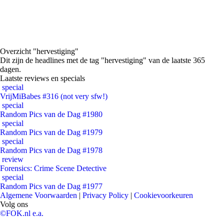
Overzicht "hervestiging"
Dit zijn de headlines met de tag "hervestiging" van de laatste 365
dagen.
Laatste reviews en specials
special
VrijMiBabes #316 (not very sfw!)
special
Random Pics van de Dag #1980
special
Random Pics van de Dag #1979
special
Random Pics van de Dag #1978
review
Forensics: Crime Scene Detective
special
Random Pics van de Dag #1977
Algemene Voorwaarden
|
Privacy Policy
|
Cookievoorkeuren
Volg ons
©FOK.nl e.a.