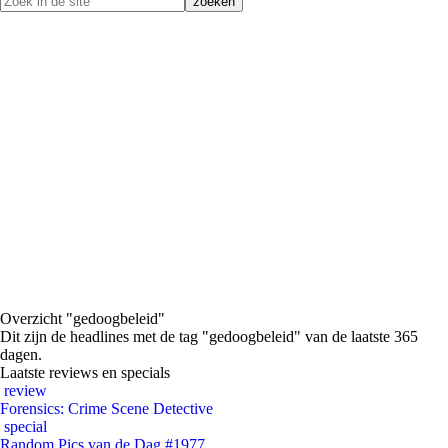
Overzicht "gedoogbeleid"
Dit zijn de headlines met de tag "gedoogbeleid" van de laatste 365
dagen.
Laatste reviews en specials
review
Forensics: Crime Scene Detective
special
Random Pics van de Dag #1977