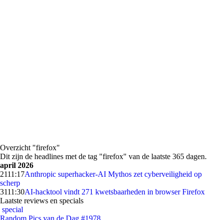
Overzicht "firefox"
Dit zijn de headlines met de tag "firefox" van de laatste 365 dagen.
april 2026
21
11:17
Anthropic superhacker-AI Mythos zet cyberveiligheid op
scherp
31
11:30
AI-hacktool vindt 271 kwetsbaarheden in browser Firefox
Laatste reviews en specials
special
Random Pics van de Dag #1978