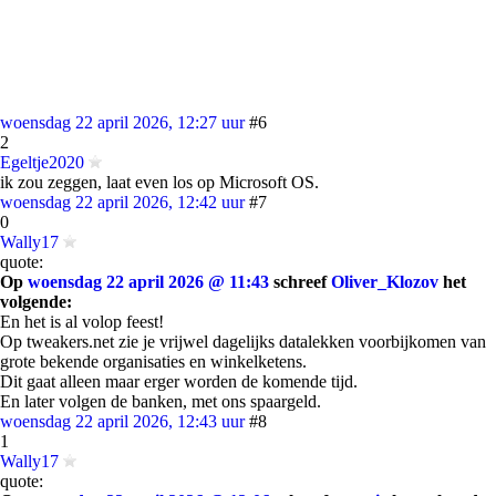
woensdag 22 april 2026, 12:27 uur
#6
2
Egeltje2020
ik zou zeggen, laat even los op Microsoft OS.
woensdag 22 april 2026, 12:42 uur
#7
0
Wally17
quote:
Op
woensdag 22 april 2026 @ 11:43
schreef
Oliver_Klozov
het
volgende:
En het is al volop feest!
Op tweakers.net zie je vrijwel dagelijks datalekken voorbijkomen van
grote bekende organisaties en winkelketens.
Dit gaat alleen maar erger worden de komende tijd.
En later volgen de banken, met ons spaargeld.
woensdag 22 april 2026, 12:43 uur
#8
1
Wally17
quote: