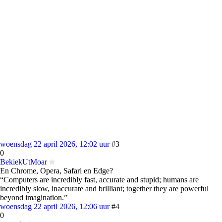
woensdag 22 april 2026, 12:02 uur
#3
0
BekiekUtMoar
En Chrome, Opera, Safari en Edge?
“Computers are incredibly fast, accurate and stupid; humans are
incredibly slow, inaccurate and brilliant; together they are powerful
beyond imagination.”
woensdag 22 april 2026, 12:06 uur
#4
0