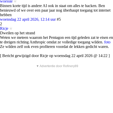
woessie
Binnen korte tijd is andere AI ook in staat om alles te hacken. Ben
benieuwd of we over een paar jaar nog überhaupt toegang tot internet
hebben
woensdag 22 april 2026, 12:14 uur
#5
2
Ricje
Dweilen op het strand
Weten we meteen waarom het Pentagon een tijd geleden zat te eisen en
te dreigen richting Anthropic omdat ze volledige toegang wilden.
foto
Ze wilden zelf ook even profiteren voordat de lekken gedicht waren.
[ Bericht gewijzigd door Ricje op woensdag 22 april 2026 @ 14:22 ]
▼ Advertentie door Refinery89