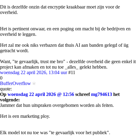
Dit is dezelfde onzin dat encryptie kraakbaar moet zijn voor de
overheid.
Het is pertinent onwaar, en een poging om macht bij de bedrijven en
overheid te leggen.
Het zal me ook niks verbazen dat thuis AI aan banden gelegd of iig
getracht wordt.
Want, "te gevaarlijk, trust me bro" - dezelfde overheid die geen enkel it
project kan afmaken en tot nu toe _alles_ gelekt hebben.
woensdag 22 april 2026, 13:04 uur
#11
0
BufferOverflow
quote:
Op
woensdag 22 april 2026 @ 12:56
schreef
mg794613
het
volgende:
Jammer dat hun uitspraken overgebomen worden als feiten.
Het is een marketing ploy.
Elk model tot nu toe was "te gevaarlijk voor het publiek".