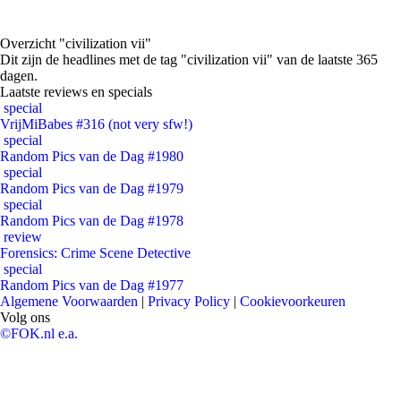
Overzicht "civilization vii"
Dit zijn de headlines met de tag "civilization vii" van de laatste 365
dagen.
Laatste reviews en specials
special
VrijMiBabes #316 (not very sfw!)
special
Random Pics van de Dag #1980
special
Random Pics van de Dag #1979
special
Random Pics van de Dag #1978
review
Forensics: Crime Scene Detective
special
Random Pics van de Dag #1977
Algemene Voorwaarden
|
Privacy Policy
|
Cookievoorkeuren
Volg ons
©FOK.nl e.a.