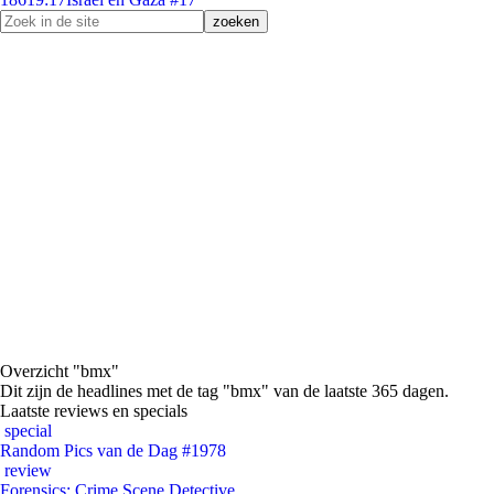
Overzicht "bmx"
Dit zijn de headlines met de tag "bmx" van de laatste 365 dagen.
Laatste reviews en specials
special
Random Pics van de Dag #1978
review
Forensics: Crime Scene Detective