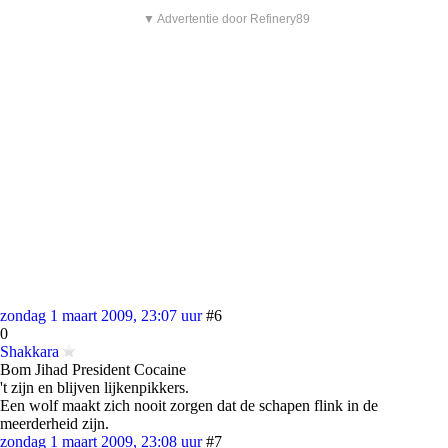
▼ Advertentie door Refinery89
zondag 1 maart 2009, 23:07 uur
#6
0
Shakkara
Bom Jihad President Cocaine
't zijn en blijven lijkenpikkers.
Een wolf maakt zich nooit zorgen dat de schapen flink in de
meerderheid zijn.
zondag 1 maart 2009, 23:08 uur
#7