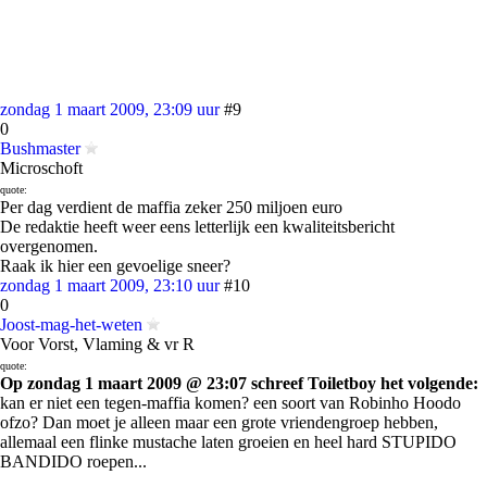
zondag 1 maart 2009, 23:09 uur
#9
0
Bushmaster
Microschoft
quote:
Per dag verdient de maffia zeker 250 miljoen euro
De redaktie heeft weer eens letterlijk een kwaliteitsbericht
overgenomen.
Raak ik hier een gevoelige sneer?
zondag 1 maart 2009, 23:10 uur
#10
0
Joost-mag-het-weten
Voor Vorst, Vlaming & vr R
quote:
Op zondag 1 maart 2009 @ 23:07 schreef Toiletboy het volgende:
kan er niet een tegen-maffia komen? een soort van Robinho Hoodo
ofzo? Dan moet je alleen maar een grote vriendengroep hebben,
allemaal een flinke mustache laten groeien en heel hard STUPIDO
BANDIDO roepen...