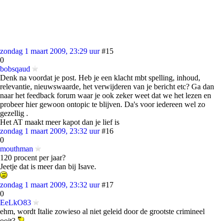
zondag 1 maart 2009, 23:29 uur
#15
0
bobsqaud
Denk na voordat je post. Heb je een klacht mbt spelling, inhoud,
relevantie, nieuwswaarde, het verwijderen van je bericht etc? Ga dan
naar het feedback forum waar je ook zeker weet dat we het lezen en
probeer hier gewoon ontopic te blijven. Da's voor iedereen wel zo
gezellig .
Het AT maakt meer kapot dan je lief is
zondag 1 maart 2009, 23:32 uur
#16
0
mouthman
120 procent per jaar?
Jeetje dat is meer dan bij Isave.
zondag 1 maart 2009, 23:32 uur
#17
0
EeLkO83
ehm, wordt Italie zowieso al niet geleid door de grootste crimineel
ooit?