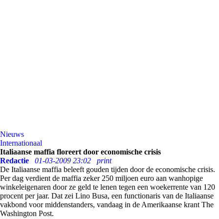
Nieuws
Internationaal
Italiaanse maffia floreert door economische crisis
Redactie
01-03-2009 23:02
print
De Italiaanse maffia beleeft gouden tijden door de economische crisis.
Per dag verdient de maffia zeker 250 miljoen euro aan wanhopige
winkeleigenaren door ze geld te lenen tegen een woekerrente van 120
procent per jaar. Dat zei Lino Busa, een functionaris van de Italiaanse
vakbond voor middenstanders, vandaag in de Amerikaanse krant The
Washington Post.