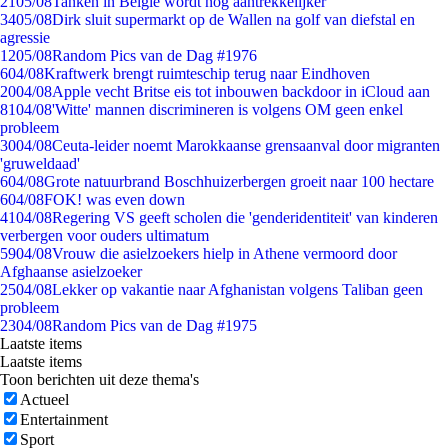
21
05/08
Tanken in België wordt nóg aantrekkelijker
34
05/08
Dirk sluit supermarkt op de Wallen na golf van diefstal en
agressie
12
05/08
Random Pics van de Dag #1976
6
04/08
Kraftwerk brengt ruimteschip terug naar Eindhoven
20
04/08
Apple vecht Britse eis tot inbouwen backdoor in iCloud aan
81
04/08
'Witte' mannen discrimineren is volgens OM geen enkel
probleem
30
04/08
Ceuta-leider noemt Marokkaanse grensaanval door migranten
'gruweldaad'
6
04/08
Grote natuurbrand Boschhuizerbergen groeit naar 100 hectare
6
04/08
FOK! was even down
41
04/08
Regering VS geeft scholen die 'genderidentiteit' van kinderen
verbergen voor ouders ultimatum
59
04/08
Vrouw die asielzoekers hielp in Athene vermoord door
Afghaanse asielzoeker
25
04/08
Lekker op vakantie naar Afghanistan volgens Taliban geen
probleem
23
04/08
Random Pics van de Dag #1975
Laatste items
Laatste items
Toon berichten uit deze thema's
Actueel
Entertainment
Sport