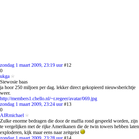
zondag 1 maart 2009, 23:19 uur
#12
0
ukga
Siewosie baas
ja hoor 250 miljoen per dag. lekker direct gekopieerd nieuwsberichtje
weer.
http://members1.chello.nl/~r.regeer/avatar/069.jpg
zondag 1 maart 2009, 23:24 uur
#13
0
AIRmichael
Zulke enorme bedragen die door de maffia rond gespeeld worden, zijn
te vergelijken met de rijke Amerikanen die de twin towers hebben laten
exploderen, kijk maar eens naar zeitgeist
zondag 1 maart 2009, 23:28 uur
#14