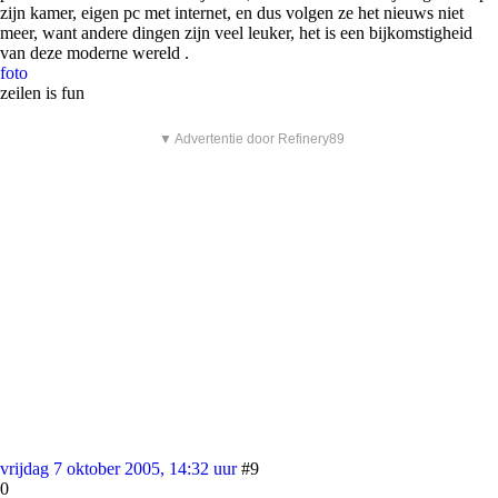
zijn kamer, eigen pc met internet, en dus volgen ze het nieuws niet
meer, want andere dingen zijn veel leuker, het is een bijkomstigheid
van deze moderne wereld .
foto
zeilen is fun
▼ Advertentie door Refinery89
vrijdag 7 oktober 2005, 14:32 uur
#9
0