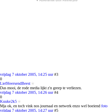
▼ Advertentie door Refinery89
vrijdag 7 oktober 2005, 14:25 uur
#3
0
LiefHeersendBeest
Das mooi, de rode media lijkt z'n greep te verliezen.
vrijdag 7 oktober 2005, 14:26 uur
#4
0
Kuuke2k5
Mja ok, en toch vink nos journaal en netwerk enzo wel boeiend
foto
vrijdag 7 oktober 2005, 14:27 uur
#5