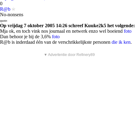
0
R@b
No-nonsens
quote:
Op vrijdag 7 oktober 2005 14:26 schreef Kuuke2k5 het volgende:
Mja ok, en toch vink nos journaal en netwerk enzo wel boeiend
foto
Dan behoor je bij de 3,6%
foto
R@b is inderdaad één van de verschrikkelijkste personen
die ik ken
.
▼ Advertentie door Refinery89