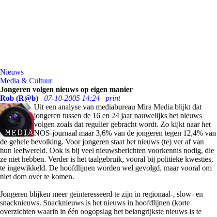
Nieuws
Media & Cultuur
Jongeren volgen nieuws op eigen manier
Rob (R@b)
07-10-2005 14:24
print
Uit een analyse van mediabureau Mira Media blijkt dat
jongeren tussen de 16 en 24 jaar nauwelijks het nieuws
volgen zoals dat regulier gebracht wordt. Zo kijkt naar het
NOS-journaal maar 3,6% van de jongeren tegen 12,4% van
de gehele bevolking. Voor jongeren staat het nieuws (te) ver af van
hun leefwereld. Ook is bij veel nieuwsberichten voorkennis nodig, die
ze niet hebben. Verder is het taalgebruik, vooral bij politieke kwesties,
te ingewikkeld. De hoofdlijnen worden wel gevolgd, maar vooral om
niet dom over te komen.
Jongeren blijken meer geïnteresseerd te zijn in regionaal-, slow- en
snacknieuws. Snacknieuws is het nieuws in hoofdlijnen (korte
overzichten waarin in één oogopslag het belangrijkste nieuws is te