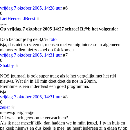
vrijdag 7 oktober 2005, 14:28 uur
#6
0
LiefHeersendBeest
quote:
Op vrijdag 7 oktober 2005 14:27 schreef R@b het volgende:
Dan behoor je bij de 3,6%
foto
tsja, das niet zo vreemd, mensen met weinig interesse in algemeen
nieuws zullen niet zo snel op fok komen
vrijdag 7 oktober 2005, 14:31 uur
#7
0
Shabby
NOS journaal is ook super traag als je het vergelijkt met het rtl4
nieuws. Wat rl4 in 10 min doet doet de nos in 20min.
Premtime is een inderdaad een goed programma.
tsja
vrijdag 7 oktober 2005, 14:31 uur
#8
0
zeiler
nieuwsgierig aagje
Dit was toch gewoon te verwachten?
Als ik naar mezelf kijk, dan hadden we in mijn jeugd, 1 tv in huis en
pa keek nieuws en dus keek je mee, nu heeft iedereen zijn eigen tv op