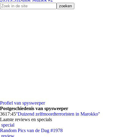
Profiel van spysweeper
Postgeschiedenis van spysweeper
36
17:45
''Duizend zelfmoordterroristen in Marokko''
Laatste reviews en specials
special
Random Pics van de Dag #1978
review