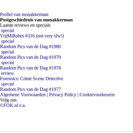
Profiel van monakkerman
Postgeschiedenis van monakkerman
Laatste reviews en specials
special
VrijMiBabes #316 (not very sfw!)
special
Random Pics van de Dag #1980
special
Random Pics van de Dag #1979
special
Random Pics van de Dag #1978
review
Forensics: Crime Scene Detective
special
Random Pics van de Dag #1977
Algemene Voorwaarden
|
Privacy Policy
|
Cookievoorkeuren
Volg ons
©FOK.nl e.a.