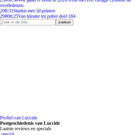
overledenen.
2
08:31
Starten met 3d printen
298
08:25
Van kleuter tot puber deel 184
Profiel van Luccide
Postgeschiedenis van Luccide
Laatste reviews en specials
special