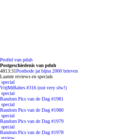
Profiel van pduh
Postgeschiedenis van pduh
48
13:31
Postbode jat bijna 2000 brieven
Laatste reviews en specials
special
VrijMiBabes #316 (not very sfw!)
special
Random Pics van de Dag #1981
special
Random Pics van de Dag #1980
special
Random Pics van de Dag #1979
special
Random Pics van de Dag #1978
review