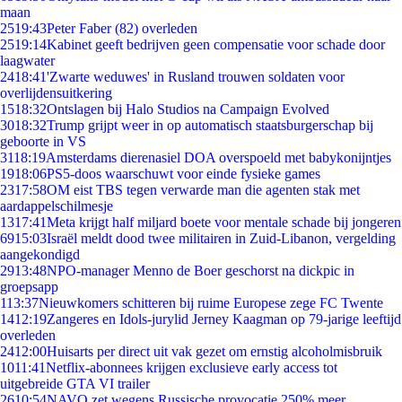
maan
25
19:43
Peter Faber (82) overleden
25
19:14
Kabinet geeft bedrijven geen compensatie voor schade door
laagwater
24
18:41
'Zwarte weduwes' in Rusland trouwen soldaten voor
overlijdensuitkering
15
18:32
Ontslagen bij Halo Studios na Campaign Evolved
30
18:32
Trump grijpt weer in op automatisch staatsburgerschap bij
geboorte in VS
31
18:19
Amsterdams dierenasiel DOA overspoeld met babykonijntjes
19
18:06
PS5-doos waarschuwt voor einde fysieke games
23
17:58
OM eist TBS tegen verwarde man die agenten stak met
aardappelschilmesje
13
17:41
Meta krijgt half miljard boete voor mentale schade bij jongeren
69
15:03
Israël meldt dood twee militairen in Zuid-Libanon, vergelding
aangekondigd
29
13:48
NPO-manager Menno de Boer geschorst na dickpic in
groepsapp
1
13:37
Nieuwkomers schitteren bij ruime Europese zege FC Twente
14
12:19
Zangeres en Idols-jurylid Jerney Kaagman op 79-jarige leeftijd
overleden
24
12:00
Huisarts per direct uit vak gezet om ernstig alcoholmisbruik
10
11:41
Netflix-abonnees krijgen exclusieve early access tot
uitgebreide GTA VI trailer
26
10:54
NAVO zet wegens Russische provocatie 250% meer