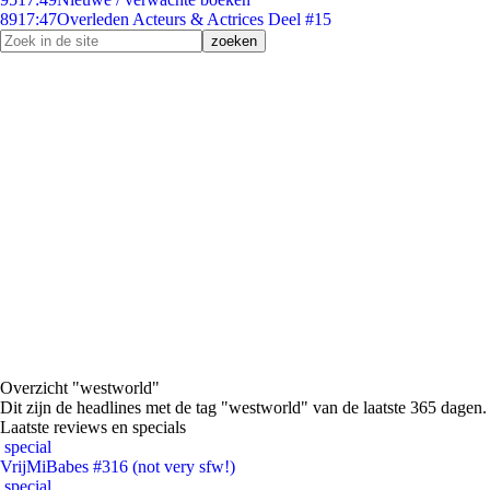
89
17:47
Overleden Acteurs & Actrices Deel #15
Overzicht "westworld"
Dit zijn de headlines met de tag "westworld" van de laatste 365 dagen.
Laatste reviews en specials
special
VrijMiBabes #316 (not very sfw!)
special