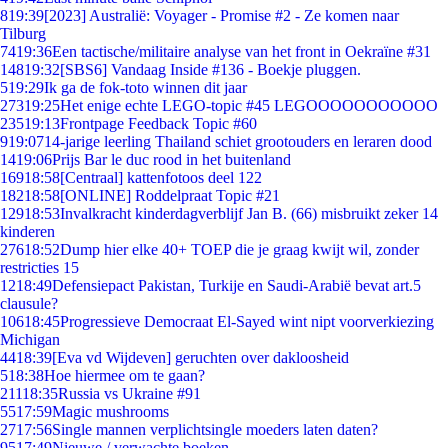
8
19:39
[2023] Australië: Voyager - Promise #2 - Ze komen naar
Tilburg
74
19:36
Een tactische/militaire analyse van het front in Oekraïne #31
148
19:32
[SBS6] Vandaag Inside #136 - Boekje pluggen.
5
19:29
Ik ga de fok-toto winnen dit jaar
273
19:25
Het enige echte LEGO-topic #45 LEGOOOOOOOOOOO
235
19:13
Frontpage Feedback Topic #60
9
19:07
14-jarige leerling Thailand schiet grootouders en leraren dood
14
19:06
Prijs Bar le duc rood in het buitenland
169
18:58
[Centraal] kattenfotoos deel 122
182
18:58
[ONLINE] Roddelpraat Topic #21
129
18:53
Invalkracht kinderdagverblijf Jan B. (66) misbruikt zeker 14
kinderen
276
18:52
Dump hier elke 40+ TOEP die je graag kwijt wil, zonder
restricties 15
12
18:49
Defensiepact Pakistan, Turkije en Saudi-Arabië bevat art.5
clausule?
106
18:45
Progressieve Democraat El-Sayed wint nipt voorverkiezing
Michigan
44
18:39
[Eva vd Wijdeven] geruchten over dakloosheid
5
18:38
Hoe hiermee om te gaan?
211
18:35
Russia vs Ukraine #91
55
17:59
Magic mushrooms
27
17:56
Single mannen verplichtsingle moeders laten daten?
95
17:49
Nieuwe / verwachte boeken