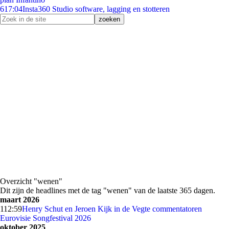
6
17:04
Insta360 Studio software, lagging en stotteren
Overzicht "wenen"
Dit zijn de headlines met de tag "wenen" van de laatste 365 dagen.
maart 2026
1
12:59
Henry Schut en Jeroen Kijk in de Vegte commentatoren
Eurovisie Songfestival 2026
oktober 2025