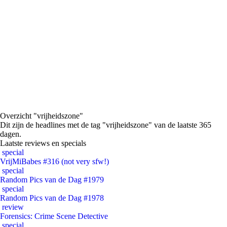
Overzicht "vrijheidszone"
Dit zijn de headlines met de tag "vrijheidszone" van de laatste 365
dagen.
Laatste reviews en specials
special
VrijMiBabes #316 (not very sfw!)
special
Random Pics van de Dag #1979
special
Random Pics van de Dag #1978
review
Forensics: Crime Scene Detective
special