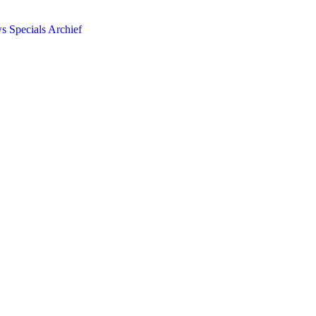
ws
Specials
Archief