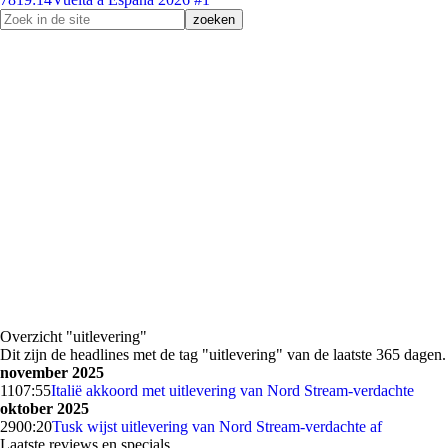
Overzicht "uitlevering"
Dit zijn de headlines met de tag "uitlevering" van de laatste 365 dagen.
november 2025
11
07:55
Italië akkoord met uitlevering van Nord Stream-verdachte
oktober 2025
29
00:20
Tusk wijst uitlevering van Nord Stream-verdachte af
Laatste reviews en specials