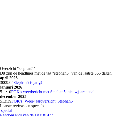
Overzicht "stephan5"
Dit zijn de headlines met de tag "stephan5" van de laatste 365 dagen.
april 2026
30
09:05
Stephan5 is jarig!
januari 2026
5
11:10
FOK's weerbericht met Stephan5: nieuwjaar: actie!
december 2025
5
13:39
FOK's! Weer-jaaroverzicht: Stephan5
Laatste reviews en specials
special
Random Pics van de Dag #1977