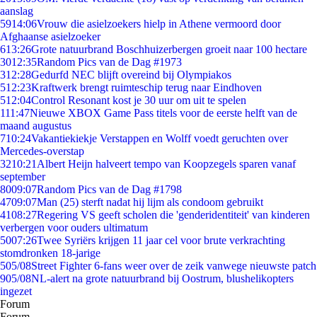
aanslag
59
14:06
Vrouw die asielzoekers hielp in Athene vermoord door
Afghaanse asielzoeker
6
13:26
Grote natuurbrand Boschhuizerbergen groeit naar 100 hectare
30
12:35
Random Pics van de Dag #1973
3
12:28
Gedurfd NEC blijft overeind bij Olympiakos
5
12:23
Kraftwerk brengt ruimteschip terug naar Eindhoven
5
12:04
Control Resonant kost je 30 uur om uit te spelen
1
11:47
Nieuwe XBOX Game Pass titels voor de eerste helft van de
maand augustus
7
10:24
Vakantiekiekje Verstappen en Wolff voedt geruchten over
Mercedes-overstap
32
10:21
Albert Heijn halveert tempo van Koopzegels sparen vanaf
september
80
09:07
Random Pics van de Dag #1798
47
09:07
Man (25) sterft nadat hij lijm als condoom gebruikt
41
08:27
Regering VS geeft scholen die 'genderidentiteit' van kinderen
verbergen voor ouders ultimatum
50
07:26
Twee Syriërs krijgen 11 jaar cel voor brute verkrachting
stomdronken 18-jarige
5
05/08
Street Fighter 6-fans weer over de zeik vanwege nieuwste patch
9
05/08
NL-alert na grote natuurbrand bij Oostrum, blushelikopters
ingezet
Forum
Forum