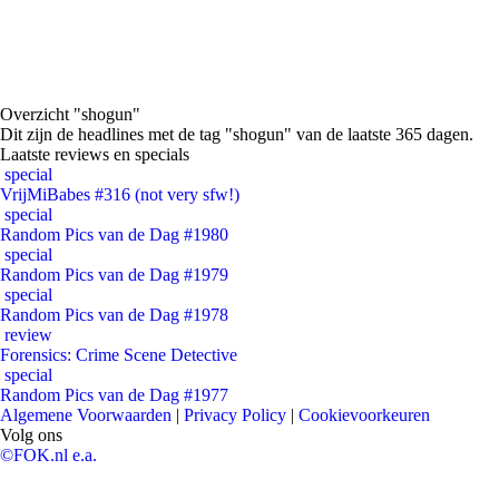
Overzicht "shogun"
Dit zijn de headlines met de tag "shogun" van de laatste 365 dagen.
Laatste reviews en specials
special
VrijMiBabes #316 (not very sfw!)
special
Random Pics van de Dag #1980
special
Random Pics van de Dag #1979
special
Random Pics van de Dag #1978
review
Forensics: Crime Scene Detective
special
Random Pics van de Dag #1977
Algemene Voorwaarden
|
Privacy Policy
|
Cookievoorkeuren
Volg ons
©FOK.nl e.a.