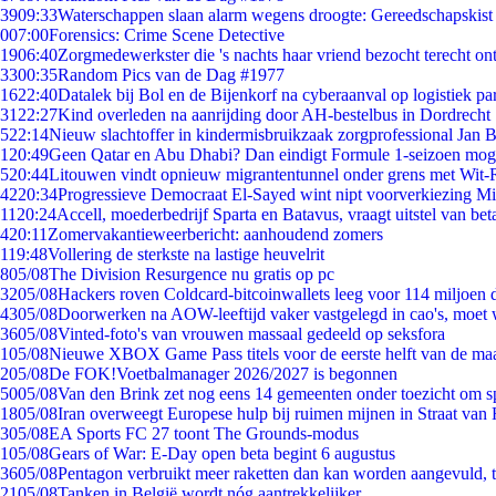
39
09:33
Waterschappen slaan alarm wegens droogte: Gereedschapskist
0
07:00
Forensics: Crime Scene Detective
19
06:40
Zorgmedewerkster die 's nachts haar vriend bezocht terecht on
33
00:35
Random Pics van de Dag #1977
16
22:40
Datalek bij Bol en de Bijenkorf na cyberaanval op logistiek pa
31
22:27
Kind overleden na aanrijding door AH-bestelbus in Dordrecht
5
22:14
Nieuw slachtoffer in kindermisbruikzaak zorgprofessional Jan B
1
20:49
Geen Qatar en Abu Dhabi? Dan eindigt Formule 1-seizoen moge
5
20:44
Litouwen vindt opnieuw migrantentunnel onder grens met Wit-
42
20:34
Progressieve Democraat El-Sayed wint nipt voorverkiezing M
11
20:24
Accell, moederbedrijf Sparta en Batavus, vraagt uitstel van bet
4
20:11
Zomervakantieweerbericht: aanhoudend zomers
1
19:48
Vollering de sterkste na lastige heuvelrit
8
05/08
The Division Resurgence nu gratis op pc
32
05/08
Hackers roven Coldcard-bitcoinwallets leeg voor 114 miljoen d
43
05/08
Doorwerken na AOW-leeftijd vaker vastgelegd in cao's, moet
36
05/08
Vinted-foto's van vrouwen massaal gedeeld op seksfora
1
05/08
Nieuwe XBOX Game Pass titels voor de eerste helft van de ma
2
05/08
De FOK!Voetbalmanager 2026/2027 is begonnen
50
05/08
Van den Brink zet nog eens 14 gemeenten onder toezicht om s
18
05/08
Iran overweegt Europese hulp bij ruimen mijnen in Straat va
3
05/08
EA Sports FC 27 toont The Grounds-modus
1
05/08
Gears of War: E-Day open beta begint 6 augustus
36
05/08
Pentagon verbruikt meer raketten dan kan worden aangevuld, t
21
05/08
Tanken in België wordt nóg aantrekkelijker