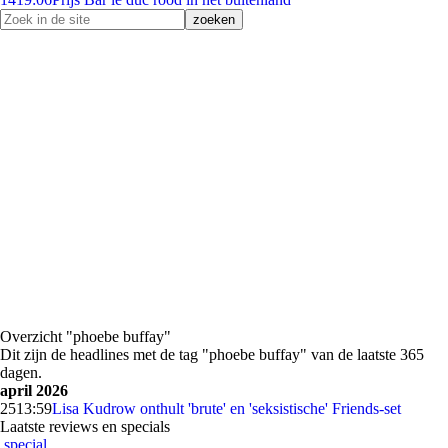
Overzicht "phoebe buffay"
Dit zijn de headlines met de tag "phoebe buffay" van de laatste 365
dagen.
april 2026
25
13:59
Lisa Kudrow onthult 'brute' en 'seksistische' Friends-set
Laatste reviews en specials
special