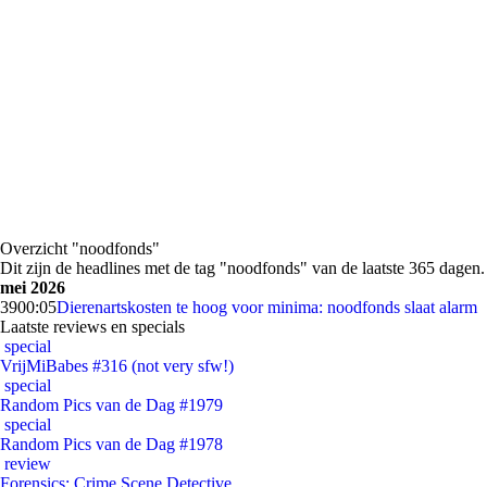
Overzicht "noodfonds"
Dit zijn de headlines met de tag "noodfonds" van de laatste 365 dagen.
mei 2026
39
00:05
Dierenartskosten te hoog voor minima: noodfonds slaat alarm
Laatste reviews en specials
special
VrijMiBabes #316 (not very sfw!)
special
Random Pics van de Dag #1979
special
Random Pics van de Dag #1978
review
Forensics: Crime Scene Detective