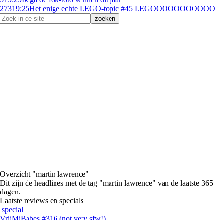
273
19:25
Het enige echte LEGO-topic #45 LEGOOOOOOOOOOO
Overzicht "martin lawrence"
Dit zijn de headlines met de tag "martin lawrence" van de laatste 365
dagen.
Laatste reviews en specials
special
VrijMiBabes #316 (not very sfw!)