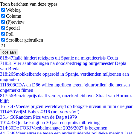
Toon berichten van deze types
Weblog
Column
(P)review
Special
Poll
Scrollbar gebruiken
opslaan
8
18:47
Italië hindert reizigers uit Spanje na migratiecrisis Ceuta
7
18:31
Vier aanhoudingen na doodsbedreiging burgemeester Depla
van Breda
3
18:26
Smokkelbende opgerold in Spanje, verdienden miljoenen aan
migranten
11
18:08
CDA en D66 willen ingrijpen tegen 'gluurbrillen' die mensen
ongemerkt filmen
8
17:56
Benzineprijs daalt verder, onzekerheid over Straat van Hormuz
blijft
16
17:47
Voedselprijzen wereldwijd op hoogste niveau in ruim drie jaar
11
14:50
VrijMiBabes #316 (not very sfw!)
35
14:50
Random Pics van de Dag #1979
19
14:33
Quake krijgt na 30 jaar een gratis uitbreiding
2
14:30
De FOK!Voetbalmanager 2026/2027 is begonnen
44
13:48
Meer agressie tegen een andersluidende politieke mening, laat