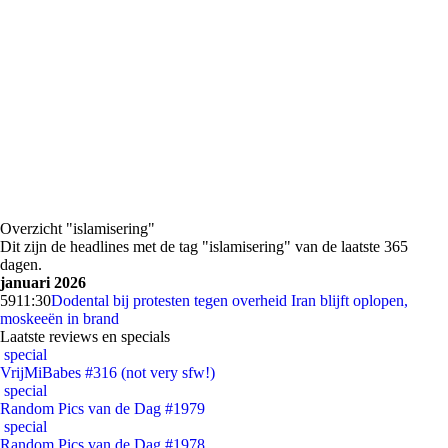
Overzicht "islamisering"
Dit zijn de headlines met de tag "islamisering" van de laatste 365
dagen.
januari 2026
59
11:30
Dodental bij protesten tegen overheid Iran blijft oplopen,
moskeeën in brand
Laatste reviews en specials
special
VrijMiBabes #316 (not very sfw!)
special
Random Pics van de Dag #1979
special
Random Pics van de Dag #1978