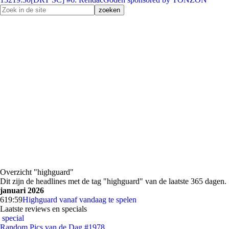
Overzicht "highguard"
Dit zijn de headlines met de tag "highguard" van de laatste 365 dagen.
januari 2026
6
19:59
Highguard vanaf vandaag te spelen
Laatste reviews en specials
special
Random Pics van de Dag #1978