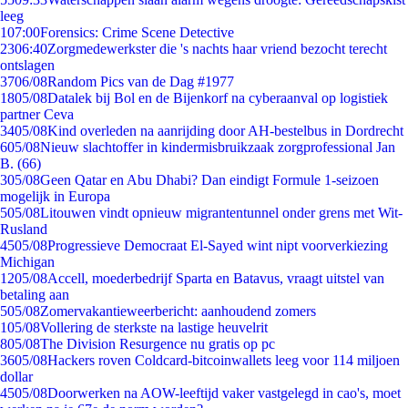
leeg
1
07:00
Forensics: Crime Scene Detective
23
06:40
Zorgmedewerkster die 's nachts haar vriend bezocht terecht
ontslagen
37
06/08
Random Pics van de Dag #1977
18
05/08
Datalek bij Bol en de Bijenkorf na cyberaanval op logistiek
partner Ceva
34
05/08
Kind overleden na aanrijding door AH-bestelbus in Dordrecht
6
05/08
Nieuw slachtoffer in kindermisbruikzaak zorgprofessional Jan
B. (66)
3
05/08
Geen Qatar en Abu Dhabi? Dan eindigt Formule 1-seizoen
mogelijk in Europa
5
05/08
Litouwen vindt opnieuw migrantentunnel onder grens met Wit-
Rusland
45
05/08
Progressieve Democraat El-Sayed wint nipt voorverkiezing
Michigan
12
05/08
Accell, moederbedrijf Sparta en Batavus, vraagt uitstel van
betaling aan
5
05/08
Zomervakantieweerbericht: aanhoudend zomers
1
05/08
Vollering de sterkste na lastige heuvelrit
8
05/08
The Division Resurgence nu gratis op pc
36
05/08
Hackers roven Coldcard-bitcoinwallets leeg voor 114 miljoen
dollar
45
05/08
Doorwerken na AOW-leeftijd vaker vastgelegd in cao's, moet