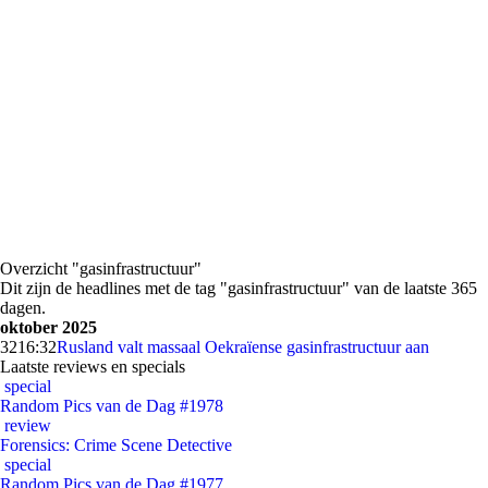
Overzicht "gasinfrastructuur"
Dit zijn de headlines met de tag "gasinfrastructuur" van de laatste 365
dagen.
oktober 2025
32
16:32
Rusland valt massaal Oekraïense gasinfrastructuur aan
Laatste reviews en specials
special
Random Pics van de Dag #1978
review
Forensics: Crime Scene Detective
special
Random Pics van de Dag #1977