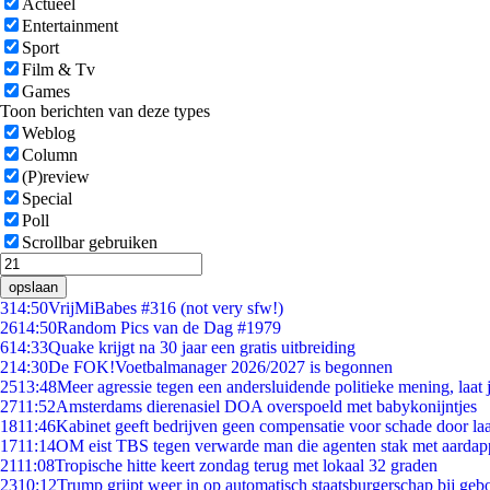
Actueel
Entertainment
Sport
Film & Tv
Games
Toon berichten van deze types
Weblog
Column
(P)review
Special
Poll
Scrollbar gebruiken
opslaan
3
14:50
VrijMiBabes #316 (not very sfw!)
26
14:50
Random Pics van de Dag #1979
6
14:33
Quake krijgt na 30 jaar een gratis uitbreiding
2
14:30
De FOK!Voetbalmanager 2026/2027 is begonnen
25
13:48
Meer agressie tegen een andersluidende politieke mening, laat j
27
11:52
Amsterdams dierenasiel DOA overspoeld met babykonijntjes
18
11:46
Kabinet geeft bedrijven geen compensatie voor schade door la
17
11:14
OM eist TBS tegen verwarde man die agenten stak met aardap
21
11:08
Tropische hitte keert zondag terug met lokaal 32 graden
23
10:12
Trump grijpt weer in op automatisch staatsburgerschap bij geb