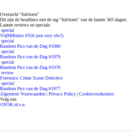
Overzicht "fok!toen"
Dit zijn de headlines met de tag "fok!toen" van de laatste 365 dagen.
Laatste reviews en specials
special
VrijMiBabes #316 (not very sfw!)
special
Random Pics van de Dag #1980
special
Random Pics van de Dag #1979
special
Random Pics van de Dag #1978
review
Forensics: Crime Scene Detective
special
Random Pics van de Dag #1977
Algemene Voorwaarden
|
Privacy Policy
|
Cookievoorkeuren
Volg ons
©FOK.nl e.a.