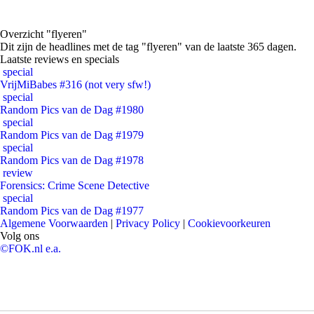
Overzicht "flyeren"
Dit zijn de headlines met de tag "flyeren" van de laatste 365 dagen.
Laatste reviews en specials
special
VrijMiBabes #316 (not very sfw!)
special
Random Pics van de Dag #1980
special
Random Pics van de Dag #1979
special
Random Pics van de Dag #1978
review
Forensics: Crime Scene Detective
special
Random Pics van de Dag #1977
Algemene Voorwaarden
|
Privacy Policy
|
Cookievoorkeuren
Volg ons
©FOK.nl e.a.