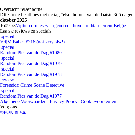
Overzicht "elsenborne"
Dit zijn de headlines met de tag "elsenborne" van de laatste 365 dagen.
oktober 2025
16
09:58
Vijftien drones waargenomen boven militair terrein België
Laatste reviews en specials
special
VrijMiBabes #316 (not very sfw!)
special
Random Pics van de Dag #1980
special
Random Pics van de Dag #1979
special
Random Pics van de Dag #1978
review
Forensics: Crime Scene Detective
special
Random Pics van de Dag #1977
Algemene Voorwaarden
|
Privacy Policy
|
Cookievoorkeuren
Volg ons
©FOK.nl e.a.