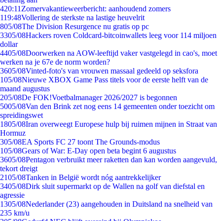
4
20:11
Zomervakantieweerbericht: aanhoudend zomers
1
19:48
Vollering de sterkste na lastige heuvelrit
8
05/08
The Division Resurgence nu gratis op pc
33
05/08
Hackers roven Coldcard-bitcoinwallets leeg voor 114 miljoen
dollar
44
05/08
Doorwerken na AOW-leeftijd vaker vastgelegd in cao's, moet
werken na je 67e de norm worden?
36
05/08
Vinted-foto's van vrouwen massaal gedeeld op seksfora
1
05/08
Nieuwe XBOX Game Pass titels voor de eerste helft van de
maand augustus
2
05/08
De FOK!Voetbalmanager 2026/2027 is begonnen
50
05/08
Van den Brink zet nog eens 14 gemeenten onder toezicht om
spreidingswet
18
05/08
Iran overweegt Europese hulp bij ruimen mijnen in Straat van
Hormuz
3
05/08
EA Sports FC 27 toont The Grounds-modus
1
05/08
Gears of War: E-Day open beta begint 6 augustus
36
05/08
Pentagon verbruikt meer raketten dan kan worden aangevuld,
tekort dreigt
21
05/08
Tanken in België wordt nóg aantrekkelijker
34
05/08
Dirk sluit supermarkt op de Wallen na golf van diefstal en
agressie
13
05/08
Nederlander (23) aangehouden in Duitsland na snelheid van
235 km/u