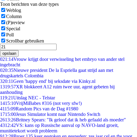
Toon berichten van deze types
Weblog
Column
(P)review
Special
Poll
Scrollbar gebruiken
opslaan
0
21:14
Vrouw krijgt door verwisseling het embryo van ander stel
ingebracht
0
20:35
Nieuwe president De la Espriella gaat strijd aan met
drugskartels Colombia
3
20:11
Geen 'happy end' bij seksdate via Kinky.nl
13
19:57
XR blokkeert A12 ruim twee uur, agent gebeten bij
aanhouding
1
19:21
Uitslag NEC - Telstar
14
15:10
VrijMiBabes #316 (not very sfw!)
41
15:09
Random Pics van de Dag #1980
17
15:00
Jesus Simulator komt naar Nintendo Switch
26
13:26
Britney Spears: "Ik geloof dat ik heb gefaald als moeder"
43
12:42
VS: kans op Russische aanval op NAVO-land groeit,
munitietekort wordt probleem
9
12:28
Broer 135 keer gestoken en gesneden: zes jaar cel en tbs voor