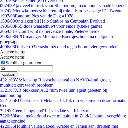
25
07/08
Peter Faber (82) overleden
0
07/08
Ajax veel te sterk voor Shelbourne, maar houdt schade beperkt
1
07/08
Nieuwkomers schitteren bij ruime Europese zege FC Twente
19
07/08
Random Pics van de Dag #1978
15
06/08
Ontslagen bij Halo Studios na Campaign Evolved
19
06/08
PS5-doos waarschuwt voor einde fysieke games
2
06/08
Le Court wint na nerveuze finale, Pieterse derde
29
06/08
NPO-manager Menno de Boer geschorst na dickpic in
groepsapp
40
06/08
Duitser (93) crasht met quad tegen boom, vier gewonden
Actieve items
Actieve items
Scrollbar gebruiken
opslaan
43
21:08
VS: kans op Russische aanval op NAVO-land groeit,
munitietekort wordt probleem
13
21:07
XR blokkeert A12 ruim twee uur, agent gebeten bij
aanhouding
52
21:05
EU bekritiseert Meta en TikTok om verspreiden desinformatie
Ceuta
3
21:00
Geen 'happy end' bij seksdate via Kinky.nl
72
20:58
Israël meldt dood twee militairen in Zuid-Libanon, vergelding
aangekondigd
42
20:56
Houthi's vallen Saoedi-Arabië en Jemen aan, dreigen met