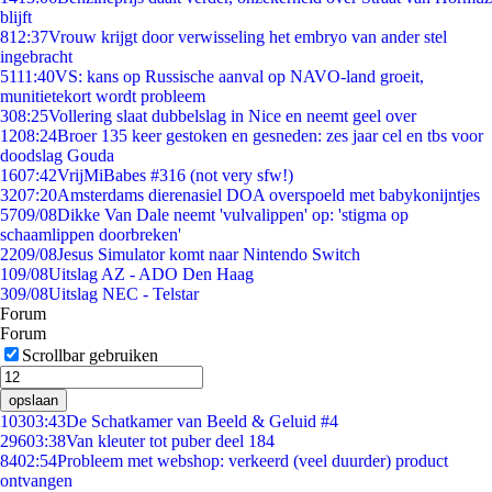
blijft
8
12:37
Vrouw krijgt door verwisseling het embryo van ander stel
ingebracht
51
11:40
VS: kans op Russische aanval op NAVO-land groeit,
munitietekort wordt probleem
3
08:25
Vollering slaat dubbelslag in Nice en neemt geel over
12
08:24
Broer 135 keer gestoken en gesneden: zes jaar cel en tbs voor
doodslag Gouda
16
07:42
VrijMiBabes #316 (not very sfw!)
32
07:20
Amsterdams dierenasiel DOA overspoeld met babykonijntjes
57
09/08
Dikke Van Dale neemt 'vulvalippen' op: 'stigma op
schaamlippen doorbreken'
22
09/08
Jesus Simulator komt naar Nintendo Switch
1
09/08
Uitslag AZ - ADO Den Haag
3
09/08
Uitslag NEC - Telstar
Forum
Forum
Scrollbar gebruiken
opslaan
103
03:43
De Schatkamer van Beeld & Geluid #4
296
03:38
Van kleuter tot puber deel 184
84
02:54
Probleem met webshop: verkeerd (veel duurder) product
ontvangen