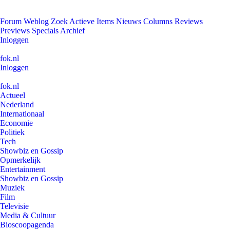
Forum
Weblog
Zoek
Actieve Items
Nieuws
Columns
Reviews
Previews
Specials
Archief
Inloggen
fok.nl
Inloggen
fok.nl
Actueel
Nederland
Internationaal
Economie
Politiek
Tech
Showbiz en Gossip
Opmerkelijk
Entertainment
Showbiz en Gossip
Muziek
Film
Televisie
Media & Cultuur
Bioscoopagenda