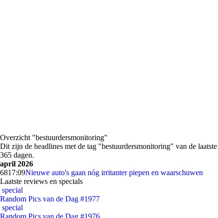
Overzicht "bestuurdersmonitoring"
Dit zijn de headlines met de tag "bestuurdersmonitoring" van de laatste
365 dagen.
april 2026
68
17:09
Nieuwe auto's gaan nóg irritanter piepen en waarschuwen
Laatste reviews en specials
special
Random Pics van de Dag #1977
special
Random Pics van de Dag #1976