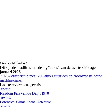
Overzicht "autos"
Dit zijn de headlines met de tag "autos" van de laatste 365 dagen.
januari 2026
7
16:37
Vrachtschip met 1200 auto's stuurloos op Noordzee na brand
machinekamer
Laatste reviews en specials
special
Random Pics van de Dag #1978
review
Forensics: Crime Scene Detective
special