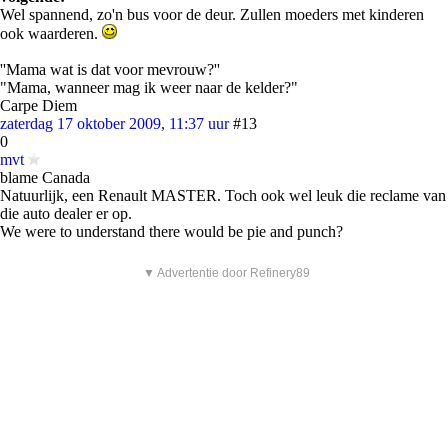
Wel spannend, zo'n bus voor de deur. Zullen moeders met kinderen
ook waarderen.
''Mama wat is dat voor mevrouw?''
"Mama, wanneer mag ik weer naar de kelder?"
Carpe Diem
zaterdag 17 oktober 2009, 11:37 uur
#13
0
mvt
blame Canada
Natuurlijk, een Renault MASTER. Toch ook wel leuk die reclame van
die auto dealer er op.
We were to understand there would be pie and punch?
▼ Advertentie door Refinery89