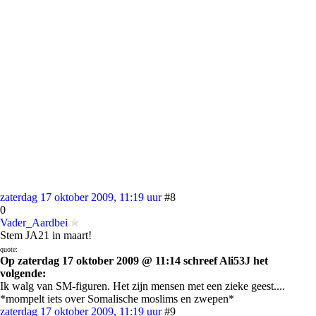
zaterdag 17 oktober 2009, 11:19 uur
#8
0
Vader_Aardbei
Stem JA21 in maart!
quote:
Op zaterdag 17 oktober 2009 @ 11:14 schreef Ali53J het
volgende:
Ik walg van SM-figuren. Het zijn mensen met een zieke geest....
*mompelt iets over Somalische moslims en zwepen*
zaterdag 17 oktober 2009, 11:19 uur
#9