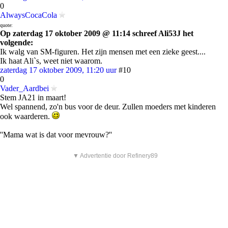
0
AlwaysCocaCola
quote:
Op zaterdag 17 oktober 2009 @ 11:14 schreef Ali53J het
volgende:
Ik walg van SM-figuren. Het zijn mensen met een zieke geest....
Ik haat Ali`s, weet niet waarom.
zaterdag 17 oktober 2009, 11:20 uur
#10
0
Vader_Aardbei
Stem JA21 in maart!
Wel spannend, zo'n bus voor de deur. Zullen moeders met kinderen
ook waarderen.
''Mama wat is dat voor mevrouw?''
▼ Advertentie door Refinery89