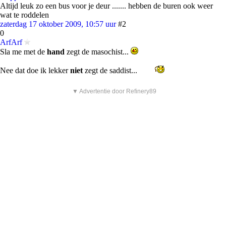
Altijd leuk zo een bus voor je deur ....... hebben de buren ook weer
wat te roddelen
zaterdag 17 oktober 2009, 10:57 uur
#2
0
ArfArf
Sla me met de
hand
zegt de masochist...
Nee dat doe ik lekker
niet
zegt de saddist...
▼ Advertentie door Refinery89