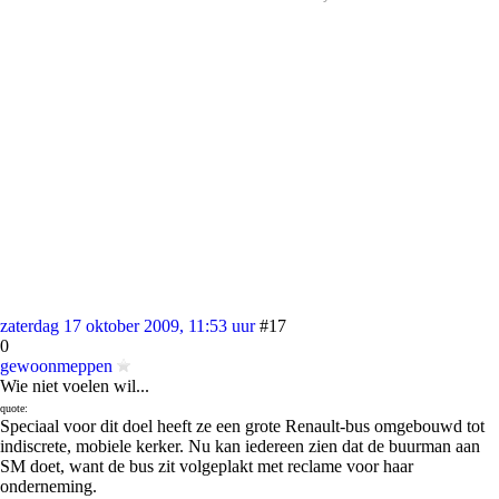
zaterdag 17 oktober 2009, 11:53 uur
#17
0
gewoonmeppen
Wie niet voelen wil...
quote:
Speciaal voor dit doel heeft ze een grote Renault-bus omgebouwd tot
indiscrete, mobiele kerker. Nu kan iedereen zien dat de buurman aan
SM doet, want de bus zit volgeplakt met reclame voor haar
onderneming.