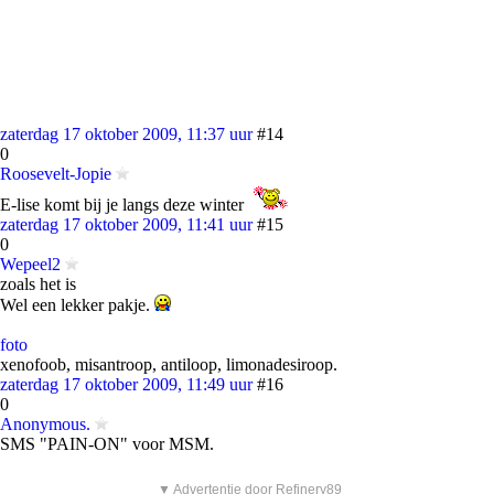
zaterdag 17 oktober 2009, 11:37 uur
#14
0
Roosevelt-Jopie
E-lise komt bij je langs deze winter
zaterdag 17 oktober 2009, 11:41 uur
#15
0
Wepeel2
zoals het is
Wel een lekker pakje.
foto
xenofoob, misantroop, antiloop, limonadesiroop.
zaterdag 17 oktober 2009, 11:49 uur
#16
0
Anonymous.
SMS "PAIN-ON" voor MSM.
▼ Advertentie door Refinery89