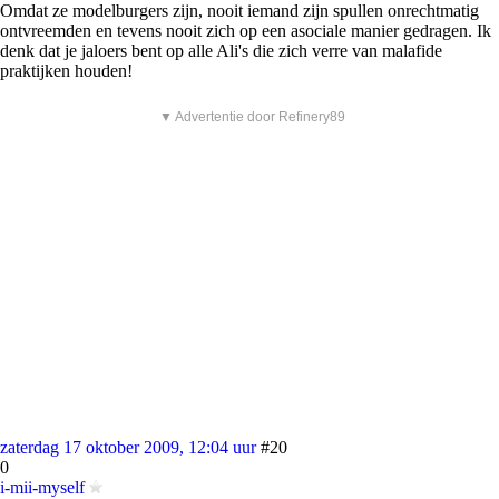
Omdat ze modelburgers zijn, nooit iemand zijn spullen onrechtmatig
ontvreemden en tevens nooit zich op een asociale manier gedragen. Ik
denk dat je jaloers bent op alle Ali's die zich verre van malafide
praktijken houden!
▼ Advertentie door Refinery89
zaterdag 17 oktober 2009, 12:04 uur
#20
0
i-mii-myself