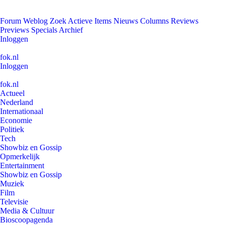
Forum
Weblog
Zoek
Actieve Items
Nieuws
Columns
Reviews
Previews
Specials
Archief
Inloggen
fok.nl
Inloggen
fok.nl
Actueel
Nederland
Internationaal
Economie
Politiek
Tech
Showbiz en Gossip
Opmerkelijk
Entertainment
Showbiz en Gossip
Muziek
Film
Televisie
Media & Cultuur
Bioscoopagenda