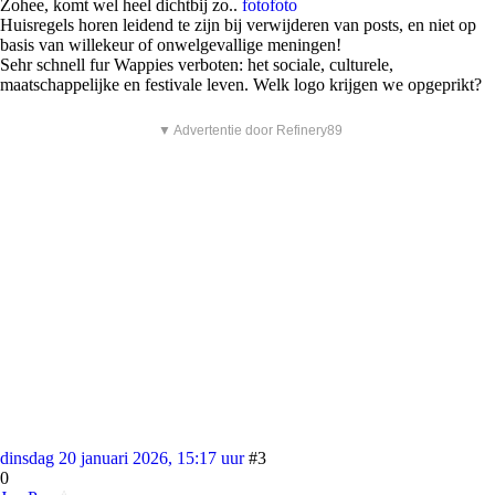
Zohee, komt wel heel dichtbij zo..
foto
foto
Huisregels horen leidend te zijn bij verwijderen van posts, en niet op
basis van willekeur of onwelgevallige meningen!
Sehr schnell fur Wappies verboten: het sociale, culturele,
maatschappelijke en festivale leven. Welk logo krijgen we opgeprikt?
▼ Advertentie door Refinery89
dinsdag 20 januari 2026, 15:17 uur
#3
0