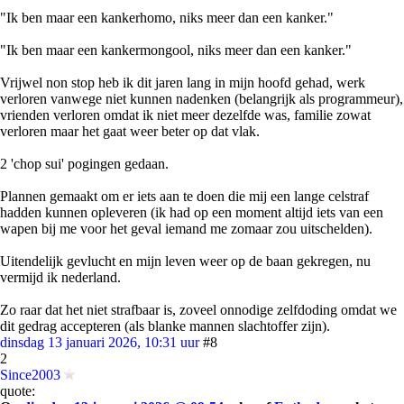
"Ik ben maar een kankerhomo, niks meer dan een kanker."
"Ik ben maar een kankermongool, niks meer dan een kanker."
Vrijwel non stop heb ik dit jaren lang in mijn hoofd gehad, werk
verloren vanwege niet kunnen nadenken (belangrijk als programmeur),
vrienden verloren omdat ik niet meer dezelfde was, familie zowat
verloren maar het gaat weer beter op dat vlak.
2 'chop sui' pogingen gedaan.
Plannen gemaakt om er iets aan te doen die mij een lange celstraf
hadden kunnen opleveren (ik had op een moment altijd iets van een
wapen bij me voor het geval iemand me zomaar zou uitschelden).
Uitendelijk gevlucht en mijn leven weer op de baan gekregen, nu
vermijd ik nederland.
Zo raar dat het niet strafbaar is, zoveel onnodige zelfdoding omdat we
dit gedrag accepteren (als blanke mannen slachtoffer zijn).
dinsdag 13 januari 2026, 10:31 uur
#8
2
Since2003
quote: