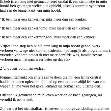
Ik heb jaren lang niet gefunctioneerd omdat ik een stemmetje in mijn
hoofd heb gekregen welke niet ophield, alsof ik tourrette syndroom
had aan de binnenkant van mijn hoofd.
"Ik ben maar een kankerlijer, niks meer dan een kanker."
"Ik ben maar een kankerhomo, niks meer dan een kanker."
"Ik ben maar een kankermongool, niks meer dan een kanker."
Vrijwel non stop heb ik dit jaren lang in mijn hoofd gehad, werk
verloren vanwege niet kunnen nadenken (belangrijk als programmeur),
vrienden verloren omdat ik niet meer dezelfde was, familie zowat
verloren maar het gaat weer beter op dat vlak.
2 'chop sui' pogingen gedaan.
Plannen gemaakt om er iets aan te doen die mij een lange celstraf
hadden kunnen opleveren (ik had op een moment altijd iets van een
wapen bij me voor het geval iemand me zomaar zou uitschelden).
Uitendelijk gevlucht en mijn leven weer op de baan gekregen, nu
vermijd ik nederland.
Zo raar dat het niet strafbaar is, zoveel onnodige zelfdoding omdat we