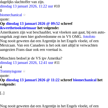
dagelijks slachtoffer van zijn.
dinsdag 13 januari 2026, 11:22 uur
#10
0
biomechanical
quote:
Op
dinsdag 13 januari 2026 @ 09:52
schreef
ikweethetooknietmaar
het volgende:
Amerikanen zijn wat beschaafder, wat vloeken aan gaat, bij een auto-
ongeluk zegt men hier godverdomme en in VS OMG.
foto
foto
Nog nooit geweten dat een Argentijn in het Engels vloekt, of een
Mexicaan. Van een Canadees is het ook niet altijd te verwachten
aangezien Frans daar ook een voertaal is.
Misschien bedoel je de VS ipv Amerika?
dinsdag 13 januari 2026, 12:41 uur
#11
4
Tommyisgone
quote:
Op
dinsdag 13 januari 2026 @ 11:22
schreef
biomechanical
het
volgende:
[..]
Nog nooit geweten dat een Argentijn in het Engels vloekt, of een