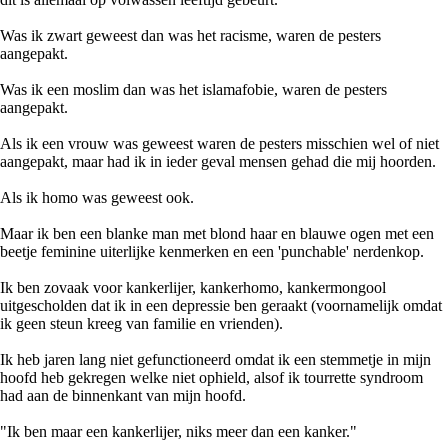
Was ik zwart geweest dan was het racisme, waren de pesters
aangepakt.
Was ik een moslim dan was het islamafobie, waren de pesters
aangepakt.
Als ik een vrouw was geweest waren de pesters misschien wel of niet
aangepakt, maar had ik in ieder geval mensen gehad die mij hoorden.
Als ik homo was geweest ook.
Maar ik ben een blanke man met blond haar en blauwe ogen met een
beetje feminine uiterlijke kenmerken en een 'punchable' nerdenkop.
Ik ben zovaak voor kankerlijer, kankerhomo, kankermongool
uitgescholden dat ik in een depressie ben geraakt (voornamelijk omdat
ik geen steun kreeg van familie en vrienden).
Ik heb jaren lang niet gefunctioneerd omdat ik een stemmetje in mijn
hoofd heb gekregen welke niet ophield, alsof ik tourrette syndroom
had aan de binnenkant van mijn hoofd.
"Ik ben maar een kankerlijer, niks meer dan een kanker."