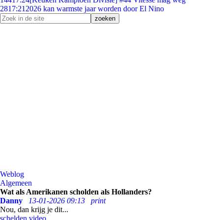
28
17:21
2026 kan warmste jaar worden door El Nino
Weblog
Algemeen
Wat als Amerikanen scholden als Hollanders?
Danny
13-01-2026 09:13
print
Nou, dan krijg je dit...
schelden
video