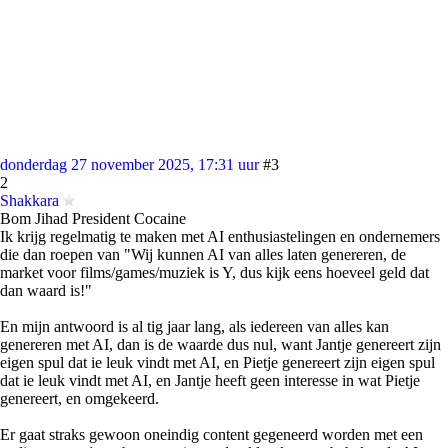
donderdag 27 november 2025, 17:31 uur
#3
2
Shakkara
Bom Jihad President Cocaine
Ik krijg regelmatig te maken met AI enthusiastelingen en ondernemers
die dan roepen van "Wij kunnen AI van alles laten genereren, de
market voor films/games/muziek is Y, dus kijk eens hoeveel geld dat
dan waard is!"
En mijn antwoord is al tig jaar lang, als iedereen van alles kan
genereren met AI, dan is de waarde dus nul, want Jantje genereert zijn
eigen spul dat ie leuk vindt met AI, en Pietje genereert zijn eigen spul
dat ie leuk vindt met AI, en Jantje heeft geen interesse in wat Pietje
genereert, en omgekeerd.
Er gaat straks gewoon oneindig content gegeneerd worden met een