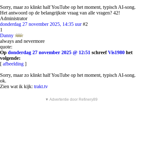
Sorry, maar zo klinkt half YouTube op het moment, typisch AI-song.
Het antwoord op de belangrijkste vraag van alle vragen? 42!
Administrator
donderdag 27 november 2025, 14:35 uur
#2
1
Danny
always and nevermore
quote:
Op
donderdag 27 november 2025 @ 12:51
schreef
Vis1980
het
volgende:
[
afbeelding
]
Sorry, maar zo klinkt half YouTube op het moment, typisch AI-song.
ok.
Zien wat ik kijk:
trakt.tv
▼ Advertentie door Refinery89