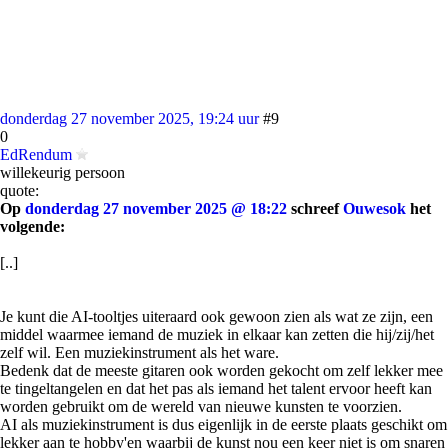
donderdag 27 november 2025, 19:24 uur
#9
0
EdRendum
willekeurig persoon
quote:
Op
donderdag 27 november 2025 @ 18:22
schreef
Ouwesok
het
volgende:
[..]
Je kunt die AI-tooltjes uiteraard ook gewoon zien als wat ze zijn, een
middel waarmee iemand de muziek in elkaar kan zetten die hij/zij/het
zelf wil. Een muziekinstrument als het ware.
Bedenk dat de meeste gitaren ook worden gekocht om zelf lekker mee
te tingeltangelen en dat het pas als iemand het talent ervoor heeft kan
worden gebruikt om de wereld van nieuwe kunsten te voorzien.
AI als muziekinstrument is dus eigenlijk in de eerste plaats geschikt om
lekker aan te hobby'en waarbij de kunst nou een keer niet is om snaren