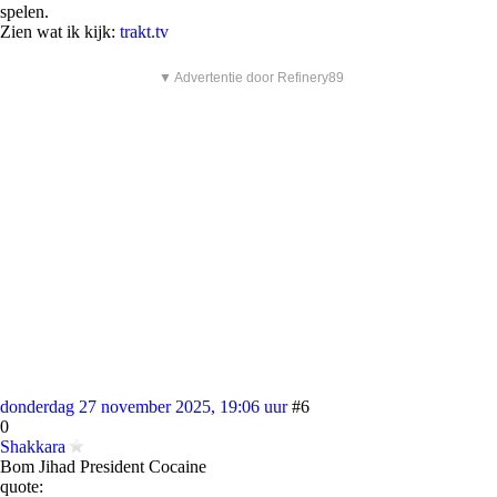
spelen.
Zien wat ik kijk:
trakt.tv
▼ Advertentie door Refinery89
donderdag 27 november 2025, 19:06 uur
#6
0
Shakkara
Bom Jihad President Cocaine
quote: