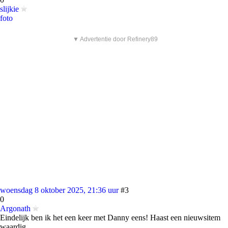
slijkie
foto
▼ Advertentie door Refinery89
woensdag 8 oktober 2025, 21:36 uur
#3
0
Argonath
Eindelijk ben ik het een keer met Danny eens! Haast een nieuwsitem
waardig.