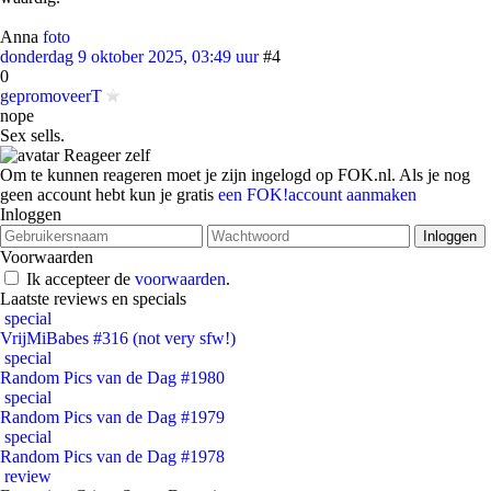
Anna
foto
donderdag 9 oktober 2025, 03:49 uur
#4
0
gepromoveerT
nope
Sex sells.
Reageer zelf
Om te kunnen reageren moet je zijn ingelogd op FOK.nl. Als je nog
geen account hebt kun je gratis
een FOK!account aanmaken
Inloggen
Voorwaarden
Ik accepteer de
voorwaarden
.
Laatste reviews en specials
special
VrijMiBabes #316 (not very sfw!)
special
Random Pics van de Dag #1980
special
Random Pics van de Dag #1979
special
Random Pics van de Dag #1978
review