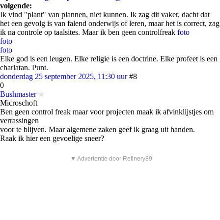
volgende:
Ik vind "plant" van plannen, niet kunnen. Ik zag dit vaker, dacht dat
het een gevolg is van falend onderwijs of leren, maar het is correct, zag
ik na controle op taalsites. Maar ik ben geen controlfreak
foto
foto
foto
Elke god is een leugen. Elke religie is een doctrine. Elke profeet is een
charlatan. Punt.
donderdag 25 september 2025, 11:30 uur
#8
0
Bushmaster
Microschoft
Ben geen control freak maar voor projecten maak ik afvinklijstjes om
verrassingen
voor te blijven. Maar algemene zaken geef ik graag uit handen.
Raak ik hier een gevoelige sneer?
▼ Advertentie door Refinery89