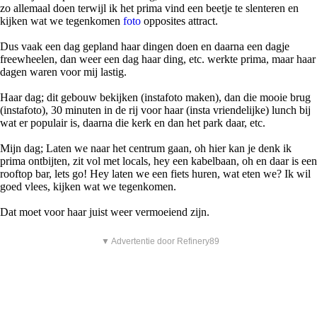
zo allemaal doen terwijl ik het prima vind een beetje te slenteren en
kijken wat we tegenkomen
foto
opposites attract.
Dus vaak een dag gepland haar dingen doen en daarna een dagje
freewheelen, dan weer een dag haar ding, etc. werkte prima, maar haar
dagen waren voor mij lastig.
Haar dag; dit gebouw bekijken (instafoto maken), dan die mooie brug
(instafoto), 30 minuten in de rij voor haar (insta vriendelijke) lunch bij
wat er populair is, daarna die kerk en dan het park daar, etc.
Mijn dag; Laten we naar het centrum gaan, oh hier kan je denk ik
prima ontbijten, zit vol met locals, hey een kabelbaan, oh en daar is een
rooftop bar, lets go! Hey laten we een fiets huren, wat eten we? Ik wil
goed vlees, kijken wat we tegenkomen.
Dat moet voor haar juist weer vermoeiend zijn.
▼ Advertentie door Refinery89