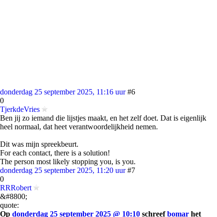
donderdag 25 september 2025, 11:16 uur
#6
0
TjerkdeVries
Ben jij zo iemand die lijstjes maakt, en het zelf doet. Dat is eigenlijk
heel normaal, dat heet verantwoordelijkheid nemen.
Dit was mijn spreekbeurt.
For each contact, there is a solution!
The person most likely stopping you, is you.
donderdag 25 september 2025, 11:20 uur
#7
0
RRRobert
&#8800;
quote:
Op
donderdag 25 september 2025 @ 10:10
schreef
bomar
het