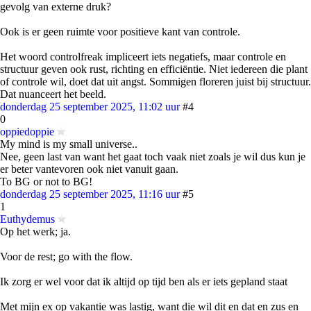
gevolg van externe druk?
Ook is er geen ruimte voor positieve kant van controle.
Het woord controlfreak impliceert iets negatiefs, maar controle en
structuur geven ook rust, richting en efficiëntie. Niet iedereen die plant
of controle wil, doet dat uit angst. Sommigen floreren juist bij structuur.
Dat nuanceert het beeld.
donderdag 25 september 2025, 11:02 uur
#4
0
oppiedoppie
My mind is my small universe..
Nee, geen last van want het gaat toch vaak niet zoals je wil dus kun je
er beter vantevoren ook niet vanuit gaan.
To BG or not to BG!
donderdag 25 september 2025, 11:16 uur
#5
1
Euthydemus
Op het werk; ja.
Voor de rest; go with the flow.
Ik zorg er wel voor dat ik altijd op tijd ben als er iets gepland staat
Met mijn ex op vakantie was lastig, want die wil dit en dat en zus en