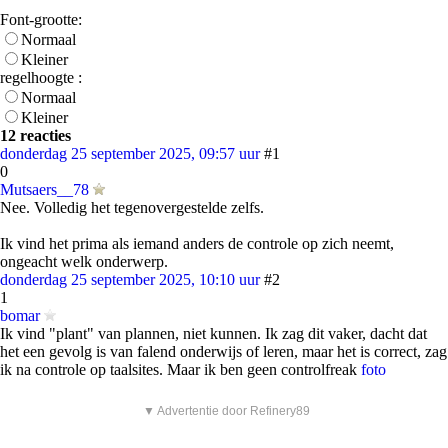
Font-grootte:
Normaal
Kleiner
regelhoogte :
Normaal
Kleiner
12 reacties
donderdag 25 september 2025, 09:57 uur
#1
0
Mutsaers__78
Nee. Volledig het tegenovergestelde zelfs.
Ik vind het prima als iemand anders de controle op zich neemt,
ongeacht welk onderwerp.
donderdag 25 september 2025, 10:10 uur
#2
1
bomar
Ik vind "plant" van plannen, niet kunnen. Ik zag dit vaker, dacht dat
het een gevolg is van falend onderwijs of leren, maar het is correct, zag
ik na controle op taalsites. Maar ik ben geen controlfreak
foto
▼ Advertentie door Refinery89