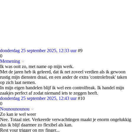
donderdag 25 september 2025, 12:33 uur
#9
0
Memening
Ik was ooit zo, met name op mijn werk.
Met de jaren heb ik geleerd, dat ik net zoveel verdien als ik gewoon
rustig mijn diensten draai, en een ander de extra 'controlefreak' taken
op zich laat nemen.
In mijn eigen handelen blijf ik wel een controlfreak. Ik handel mijn
zaakjes perfect af zodat niemand iets te zeggen heeft.
donderdag 25 september 2025, 12:43 uur
#10
0
Nounounounou
Zo kan ie wel weer
Nee. Totaal niet. Verkeerde verwachtingen maakt je enorm ongelukkig
dus ik blijf daarmee zo flexibel als kan.
Rest your trigger on my finger...