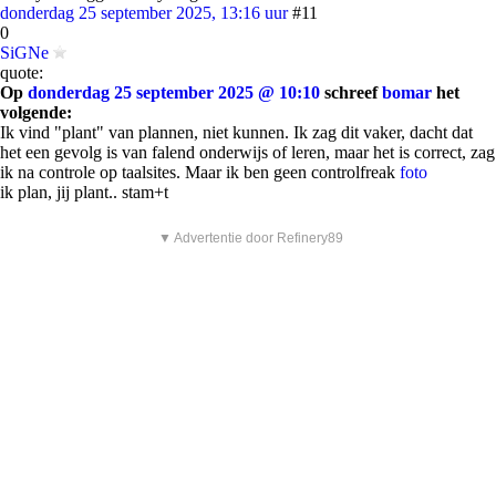
donderdag 25 september 2025, 13:16 uur
#11
0
SiGNe
quote:
Op
donderdag 25 september 2025 @ 10:10
schreef
bomar
het
volgende:
Ik vind "plant" van plannen, niet kunnen. Ik zag dit vaker, dacht dat
het een gevolg is van falend onderwijs of leren, maar het is correct, zag
ik na controle op taalsites. Maar ik ben geen controlfreak
foto
ik plan, jij plant.. stam+t
▼ Advertentie door Refinery89