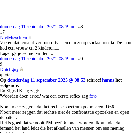
donderdag 11 september 2025, 08:59 uur
#8
17
NietMisschien
Vieren dat iemand vermoord is.... en dan zo op sociaal media. De man
had een vrouw en 2 kinderen....
Lager ga je ze niet vinden....
donderdag 11 september 2025, 08:59 uur
#9
9
Dutchguy
quote:
Op
donderdag 11 september 2025 @ 08:53
schreef
hanns
het
volgende:
En Sigrid Kaag zegt:
'Woorden doen ertoe.' wat een eerste reflex zeg
foto
Nooit meer zeggen dat het rechtse spectrum polariseren, D66
Nooit meer zeggen dat rechtse niet de confrontatie opzoeken en open
debatten.
Het is goed dat ze nooit PM heeft kunnen worden. Ik wil niet dat
iemand het land leidt die het afknallen van mensen om een mening