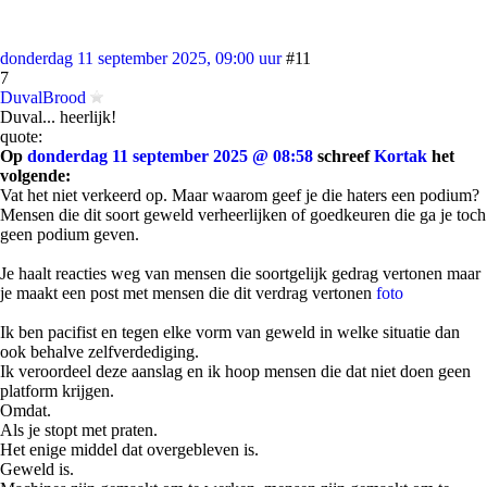
donderdag 11 september 2025, 09:00 uur
#11
7
DuvalBrood
Duval... heerlijk!
quote:
Op
donderdag 11 september 2025 @ 08:58
schreef
Kortak
het
volgende:
Vat het niet verkeerd op. Maar waarom geef je die haters een podium?
Mensen die dit soort geweld verheerlijken of goedkeuren die ga je toch
geen podium geven.
Je haalt reacties weg van mensen die soortgelijk gedrag vertonen maar
je maakt een post met mensen die dit verdrag vertonen
foto
Ik ben pacifist en tegen elke vorm van geweld in welke situatie dan
ook behalve zelfverdediging.
Ik veroordeel deze aanslag en ik hoop mensen die dat niet doen geen
platform krijgen.
Omdat.
Als je stopt met praten.
Het enige middel dat overgebleven is.
Geweld is.