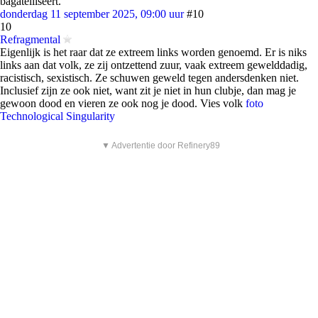
bagatelliseert.
donderdag 11 september 2025, 09:00 uur
#10
10
Refragmental
Eigenlijk is het raar dat ze extreem links worden genoemd. Er is niks
links aan dat volk, ze zij ontzettend zuur, vaak extreem gewelddadig,
racistisch, sexistisch. Ze schuwen geweld tegen andersdenken niet.
Inclusief zijn ze ook niet, want zit je niet in hun clubje, dan mag je
gewoon dood en vieren ze ook nog je dood. Vies volk
foto
Technological Singularity
▼ Advertentie door Refinery89