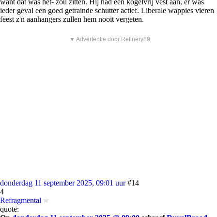
want dat was het- zou zitten. Hij had een kogelvrij vest aan, er was
ieder geval een goed getrainde schutter actief. Liberale wappies vieren
feest z'n aanhangers zullen hem nooit vergeten.
▼ Advertentie door Refinery89
donderdag 11 september 2025, 09:01 uur
#14
4
Refragmental
quote: