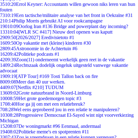
35
10:20
Errol Keyner: Accountants willen gewoon niks leren van hun
fouten
73
10:19
Een tactische/militaire analyse van het front in Oekraïne #31
2
10:14
Philip Morris gebruikt AI voor rookcampagne
190
10:09
Oorlog Iran #136 Bridge and powerplant day incoming?
133
10:04
[WLR SC #417] Nieuw deel openen was kaputt
29
09:50
[2026/2027] Eredivisietoto #1
16
09:50
Op vakantie met (kleine) kinderen #30
28
09:45
Astronomie in de Achtertuin #6
162
09:42
Politieke podcasts #1
42
09:39
Zoon(11) onderneemt werkelijk geen reet in de vakantie
14
09:24
Rechtszaak dodelijk ongeluk uitgesteld vanwege vakantie
advocaat
19
09:19
[ATP Tour] #169 Tosti Tallon back on fire
80
09:08
Meer dan 40 uur werken.
44
09:07
[Netflix #210] TUDUM
136
09:02
Grote natuurbrand in Noord-Limburg
100
08:59
Het grote goedemorgen topic #3
17
08:40
Hoe ga jij om met een relatiebreuk?
7
08:28
Wel eens geprobeerd jou in een relatie te manipuleren?
103
08:28
Progressieve Democraat El-Sayed wint nipt voorverkiezing
Michigan
152
08:07
De woningmarkt #96 Eenmaal, andermaal
194
08:02
Politieke meme's en spotprenten #11
33
07:43
Zou je vreemdgaan in een relatie kunnen vergeven?