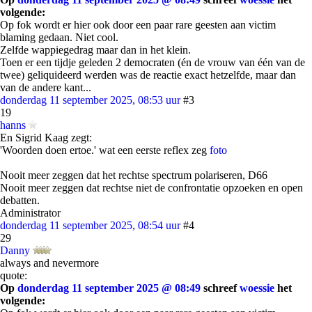
volgende:
Op fok wordt er hier ook door een paar rare geesten aan victim
blaming gedaan. Niet cool.
Zelfde wappiegedrag maar dan in het klein.
Toen er een tijdje geleden 2 democraten (én de vrouw van één van de
twee) geliquideerd werden was de reactie exact hetzelfde, maar dan
van de andere kant...
donderdag 11 september 2025, 08:53 uur
#3
19
hanns
En Sigrid Kaag zegt:
'Woorden doen ertoe.' wat een eerste reflex zeg
foto
Nooit meer zeggen dat het rechtse spectrum polariseren, D66
Nooit meer zeggen dat rechtse niet de confrontatie opzoeken en open
debatten.
Administrator
donderdag 11 september 2025, 08:54 uur
#4
29
Danny
always and nevermore
quote:
Op
donderdag 11 september 2025 @ 08:49
schreef
woessie
het
volgende: