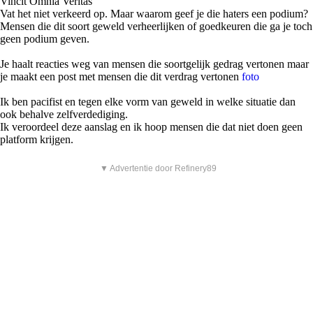
Vincit Omnia Veritas
Vat het niet verkeerd op. Maar waarom geef je die haters een podium?
Mensen die dit soort geweld verheerlijken of goedkeuren die ga je toch
geen podium geven.
Je haalt reacties weg van mensen die soortgelijk gedrag vertonen maar
je maakt een post met mensen die dit verdrag vertonen
foto
Ik ben pacifist en tegen elke vorm van geweld in welke situatie dan
ook behalve zelfverdediging.
Ik veroordeel deze aanslag en ik hoop mensen die dat niet doen geen
platform krijgen.
▼ Advertentie door Refinery89