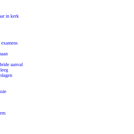
ar in kerk
e examens
maan
bride aanval
 leeg
tslagen
ssie
eem