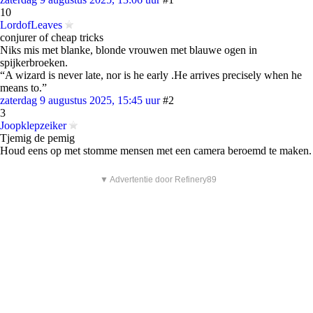
10
LordofLeaves
conjurer of cheap tricks
Niks mis met blanke, blonde vrouwen met blauwe ogen in
spijkerbroeken.
“A wizard is never late, nor is he early .He arrives precisely when he
means to.”
zaterdag 9 augustus 2025, 15:45 uur
#2
3
Joopklepzeiker
Tjemig de pemig
Houd eens op met stomme mensen met een camera beroemd te maken.
▼ Advertentie door Refinery89