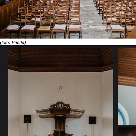
(foto: Funda)