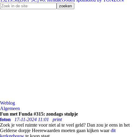
Weblog
Algemeen
Fun met Funda #315: zondags stulpje
foton
17-11-2024 11:01
print
Zoek je veel ruimte voor niet al te veel geld? Dan zou je eens in het
Gelderse dorpje Heerewaarden moeten gaan kijken waar
dit
kerkgebouw
te koop staat.