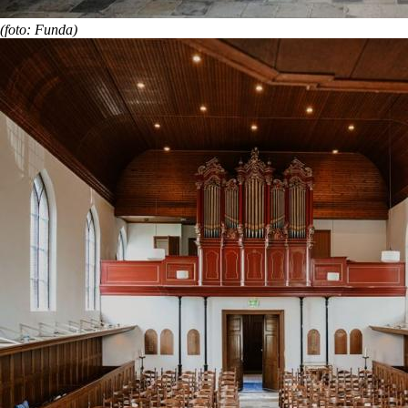
(foto: Funda)