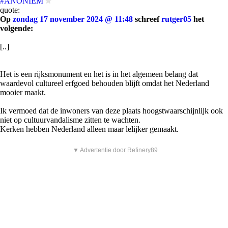
#ANONIEM
quote:
Op
zondag 17 november 2024 @ 11:48
schreef
rutger05
het
volgende:
[..]
Het is een rijksmonument en het is in het algemeen belang dat
waardevol cultureel erfgoed behouden blijft omdat het Nederland
mooier maakt.
Ik vermoed dat de inwoners van deze plaats hoogstwaarschijnlijk ook
niet op cultuurvandalisme zitten te wachten.
Kerken hebben Nederland alleen maar lelijker gemaakt.
▼ Advertentie door Refinery89