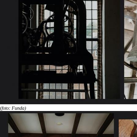
(foto: Funda)