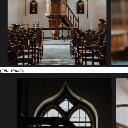
(foto: Funda)