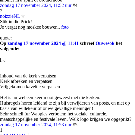
zondag 17 november 2024, 11:52 uur
#4
2
noizzieNL
Stik in die Prick!
Je vergat nog moskee bouwen..
foto
quote:
Op
zondag 17 november 2024 @ 11:41
schreef
Ouwesok
het
volgende:
[..]
Inhoud van de kerk verpatsen.
Kerk afbreken en verpatsen.
Vrijgekomen kaveltje verpatsen.
Het is nu wel een keer mooi geweest met die kerken.
Huisregels horen leidend te zijn bij verwijderen van posts, en niet op
basis van willekeur of onwelgevallige meningen!
Sehr schnell fur Wappies verboten: het sociale, culturele,
maatschappelijke en festivale leven. Welk logo krijgen we opgeprikt?
zondag 17 november 2024, 11:53 uur
#5
1