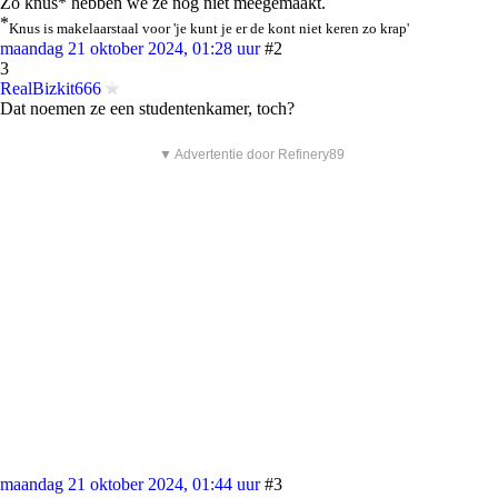
Zo knus* hebben we ze nog niet meegemaakt.
*
Knus is makelaarstaal voor 'je kunt je er de kont niet keren zo krap'
maandag 21 oktober 2024, 01:28 uur
#2
3
RealBizkit666
Dat noemen ze een studentenkamer, toch?
▼ Advertentie door Refinery89
maandag 21 oktober 2024, 01:44 uur
#3