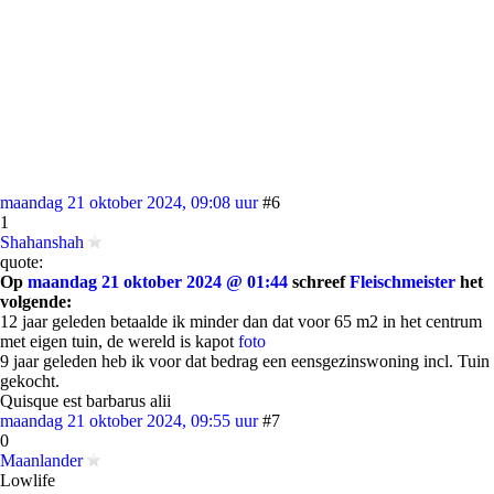
maandag 21 oktober 2024, 09:08 uur
#6
1
Shahanshah
quote:
Op
maandag 21 oktober 2024 @ 01:44
schreef
Fleischmeister
het
volgende:
12 jaar geleden betaalde ik minder dan dat voor 65 m2 in het centrum
met eigen tuin, de wereld is kapot
foto
9 jaar geleden heb ik voor dat bedrag een eensgezinswoning incl. Tuin
gekocht.
Quisque est barbarus alii
maandag 21 oktober 2024, 09:55 uur
#7
0
Maanlander
Lowlife