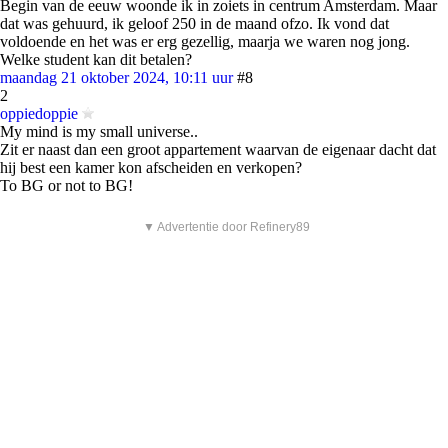
Begin van de eeuw woonde ik in zoiets in centrum Amsterdam. Maar
dat was gehuurd, ik geloof 250 in de maand ofzo. Ik vond dat
voldoende en het was er erg gezellig, maarja we waren nog jong.
Welke student kan dit betalen?
maandag 21 oktober 2024, 10:11 uur
#8
2
oppiedoppie
My mind is my small universe..
Zit er naast dan een groot appartement waarvan de eigenaar dacht dat
hij best een kamer kon afscheiden en verkopen?
To BG or not to BG!
▼ Advertentie door Refinery89