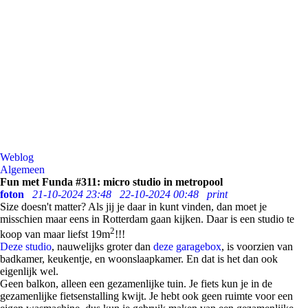
Weblog
Algemeen
Fun met Funda #311: micro studio in metropool
foton
21-10-2024 23:48
22-10-2024 00:48
print
Size doesn't matter? Als jij je daar in kunt vinden, dan moet je
misschien maar eens in Rotterdam gaan kijken. Daar is een studio te
2
koop van maar liefst 19m
!!!
Deze studio
, nauwelijks groter dan
deze garagebox
, is voorzien van
badkamer, keukentje, en woonslaapkamer. En dat is het dan ook
eigenlijk wel.
Geen balkon, alleen een gezamenlijke tuin. Je fiets kun je in de
gezamenlijke fietsenstalling kwijt. Je hebt ook geen ruimte voor een