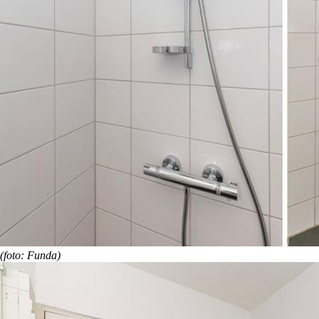
(foto: Funda)