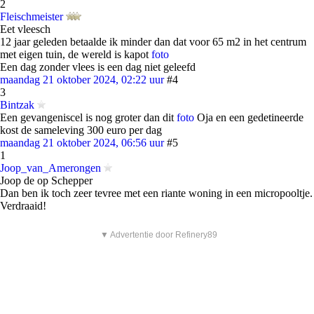
2
Fleischmeister
Eet vleesch
12 jaar geleden betaalde ik minder dan dat voor 65 m2 in het centrum
met eigen tuin, de wereld is kapot
foto
Een dag zonder vlees is een dag niet geleefd
maandag 21 oktober 2024, 02:22 uur
#4
3
Bintzak
Een gevangeniscel is nog groter dan dit
foto
Oja en een gedetineerde
kost de sameleving 300 euro per dag
maandag 21 oktober 2024, 06:56 uur
#5
1
Joop_van_Amerongen
Joop de op Schepper
Dan ben ik toch zeer tevree met een riante woning in een micropooltje.
Verdraaid!
▼ Advertentie door Refinery89