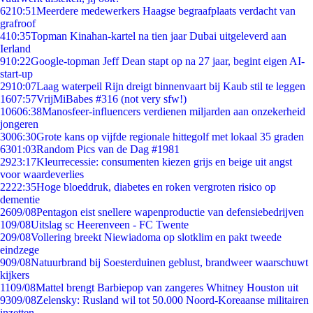
62
10:51
Meerdere medewerkers Haagse begraafplaats verdacht van
grafroof
4
10:35
Topman Kinahan-kartel na tien jaar Dubai uitgeleverd aan
Ierland
9
10:22
Google-topman Jeff Dean stapt op na 27 jaar, begint eigen AI-
start-up
29
10:07
Laag waterpeil Rijn dreigt binnenvaart bij Kaub stil te leggen
16
07:57
VrijMiBabes #316 (not very sfw!)
106
06:38
Manosfeer-influencers verdienen miljarden aan onzekerheid
jongeren
30
06:30
Grote kans op vijfde regionale hittegolf met lokaal 35 graden
63
01:03
Random Pics van de Dag #1981
29
23:17
Kleurrecessie: consumenten kiezen grijs en beige uit angst
voor waardeverlies
22
22:35
Hoge bloeddruk, diabetes en roken vergroten risico op
dementie
26
09/08
Pentagon eist snellere wapenproductie van defensiebedrijven
1
09/08
Uitslag sc Heerenveen - FC Twente
2
09/08
Vollering breekt Niewiadoma op slotklim en pakt tweede
eindzege
9
09/08
Natuurbrand bij Soesterduinen geblust, brandweer waarschuwt
kijkers
11
09/08
Mattel brengt Barbiepop van zangeres Whitney Houston uit
93
09/08
Zelensky: Rusland wil tot 50.000 Noord-Koreaanse militairen
inzetten