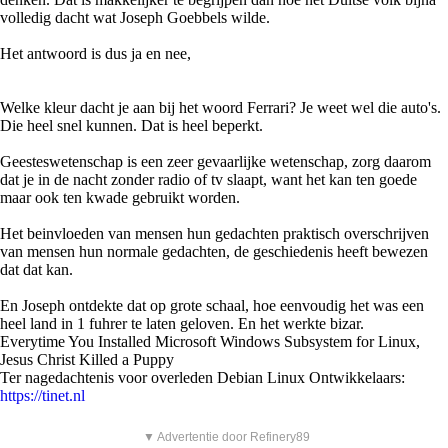
volledig dacht wat Joseph Goebbels wilde.
Het antwoord is dus ja en nee,
Welke kleur dacht je aan bij het woord Ferrari? Je weet wel die auto's.
Die heel snel kunnen. Dat is heel beperkt.
Geesteswetenschap is een zeer gevaarlijke wetenschap, zorg daarom
dat je in de nacht zonder radio of tv slaapt, want het kan ten goede
maar ook ten kwade gebruikt worden.
Het beinvloeden van mensen hun gedachten praktisch overschrijven
van mensen hun normale gedachten, de geschiedenis heeft bewezen
dat dat kan.
En Joseph ontdekte dat op grote schaal, hoe eenvoudig het was een
heel land in 1 fuhrer te laten geloven. En het werkte bizar.
Everytime You Installed Microsoft Windows Subsystem for Linux,
Jesus Christ Killed a Puppy
Ter nagedachtenis voor overleden Debian Linux Ontwikkelaars:
https://tinet.nl
▼ Advertentie door Refinery89