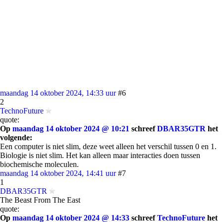
maandag 14 oktober 2024, 14:33 uur
#6
2
TechnoFuture
quote:
Op
maandag 14 oktober 2024 @ 10:21
schreef
DBAR35GTR
het
volgende:
Een computer is niet slim, deze weet alleen het verschil tussen 0 en 1.
Biologie is niet slim. Het kan alleen maar interacties doen tussen
biochemische moleculen.
maandag 14 oktober 2024, 14:41 uur
#7
1
DBAR35GTR
The Beast From The East
quote:
Op
maandag 14 oktober 2024 @ 14:33
schreef
TechnoFuture
het