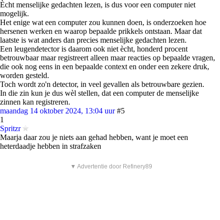
Ècht menselijke gedachten lezen, is dus voor een computer niet
mogelijk.
Het enige wat een computer zou kunnen doen, is onderzoeken hoe
hersenen werken en waarop bepaalde prikkels ontstaan. Maar dat
laatste is wat anders dan precies menselijke gedachten lezen.
Een leugendetector is daarom ook niet ècht, honderd procent
betrouwbaar maar registreert alleen maar reacties op bepaalde vragen,
die ook nog eens in een bepaalde context en onder een zekere druk,
worden gesteld.
Toch wordt zo'n detector, in veel gevallen als betrouwbare gezien.
In die zin kun je dus wèl stellen, dat een computer de menselijke
zinnen kan registreren.
maandag 14 oktober 2024, 13:04 uur
#5
1
Spritzr
Maarja daar zou je niets aan gehad hebben, want je moet een
heterdaadje hebben in strafzaken
▼ Advertentie door Refinery89