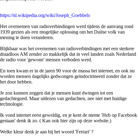
https://nl.wikipedia.org/wiki/Joseph_Goebbels
Het overnemen van radioverbindingen werd tijdens de aanvang rond
1939 gezien als een mogelijke oplossing om het Duitse volk van
mening te doen veranderen.
Blijkbaar was het overnemen van radioverbindingen met een sterkere
draadloos AM zender zo makkelijk dat in veel landen zoals Nederland
de radio voor 'gewone' mensen verboden werd.
En toen kwam er in de jaren 90 voor de massa het internet, en ook nu
worden mensen dagelijks gedwongen geindoctrineerd zonder dat ze
het door hebben.
Je zou kunnen zeggen dat je mensen kunt dwingen tot een
gedachtegoed. Maar uitlezen van gedachten, nee niet met huidige
technologie.
Ik vond internet eerst geweldig, en je kent de meme 'Heb op Facebook
gestaan' denk ik zo. ( Kan ook hier zijn op deze website.)
Welke kleur denk je aan bij het woord 'Ferrari' ?