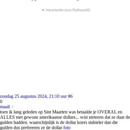
▼ Advertentie door Refinery89
zondag 25 augustus 2024, 21:10 uur
#6
0
maali
toen ik lang geleden op Sint Maarten was betaalde je OVERAL en
ALLES met gewone amerikaanse dollars... wist nieteens dat ze daar de
gulden hadden. waarschijnlijk is de dollar koers stabieler dan die
gulden dus prefereren ze de dollar
foto