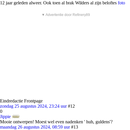
12 jaar geleden alweer. Ook toen al brak Wilders al zijn beloftes
foto
▼ Advertentie door Refinery89
Eindredactie Frontpage
zondag 25 augustus 2024, 23:24 uur
#12
0
Jippie
Mooie ontwerpen! Moest wel even nadenken ' huh, guldens'?
maandag 26 augustus 2024, 08:59 uur
#13