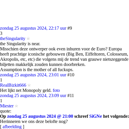
zondag 25 augustus 2024, 22:17 uur
#9
3
theSingularity
the Singularity is near.
Misschien deze ontwerper ook even inhuren voor de Euro? Europa
heeft prachtige iconische gebouwen (Big Ben, Eiffeltoren, Colosseum,
Akropolis, etc, etc) die volgens mij de trend van grauwe nietszeggende
biljetten makkelijk zouden kunnen doorbreken.
Assumption is the mother of all fuckups.
zondag 25 augustus 2024, 23:01 uur
#10
1
RealBizkit666
Het lijkt net Monopoly geld.
foto
zondag 25 augustus 2024, 23:09 uur
#11
1
Miester
quote:
Op
zondag 25 augustus 2024 @ 21:00
schreef
SiGNe
het volgende:
Herinneren we ons deze belofte nog?
[
afbeelding
]