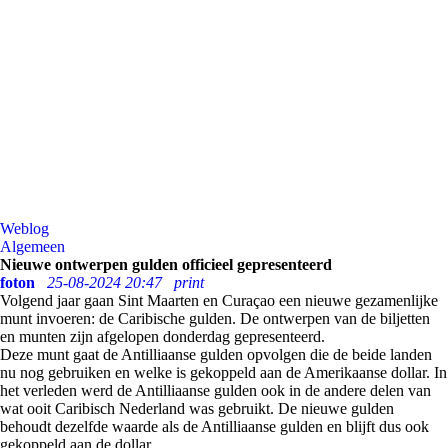
Weblog
Algemeen
Nieuwe ontwerpen gulden officieel gepresenteerd
foton
25-08-2024 20:47
print
Volgend jaar gaan Sint Maarten en Curaçao een nieuwe gezamenlijke
munt invoeren: de Caribische gulden. De ontwerpen van de biljetten
en munten zijn afgelopen donderdag gepresenteerd.
Deze munt gaat de Antilliaanse gulden opvolgen die de beide landen
nu nog gebruiken en welke is gekoppeld aan de Amerikaanse dollar. In
het verleden werd de Antilliaanse gulden ook in de andere delen van
wat ooit Caribisch Nederland was gebruikt. De nieuwe gulden
behoudt dezelfde waarde als de Antilliaanse gulden en blijft dus ook
gekoppeld aan de dollar.