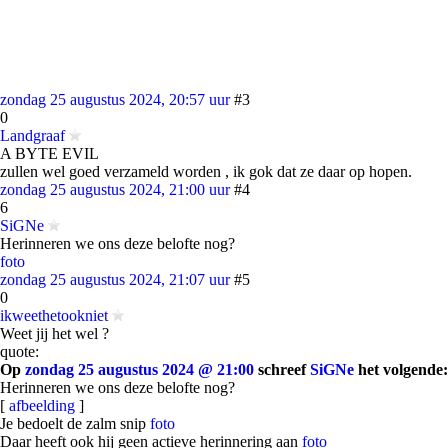
zondag 25 augustus 2024, 20:57 uur
#3
0
Landgraaf
A BYTE EVIL
zullen wel goed verzameld worden , ik gok dat ze daar op hopen.
zondag 25 augustus 2024, 21:00 uur
#4
6
SiGNe
Herinneren we ons deze belofte nog?
foto
zondag 25 augustus 2024, 21:07 uur
#5
0
ikweethetookniet
Weet jij het wel ?
quote:
Op
zondag 25 augustus 2024 @ 21:00
schreef
SiGNe
het volgende:
Herinneren we ons deze belofte nog?
[
afbeelding
]
Je bedoelt de zalm snip
foto
Daar heeft ook hij geen actieve herinnering aan
foto