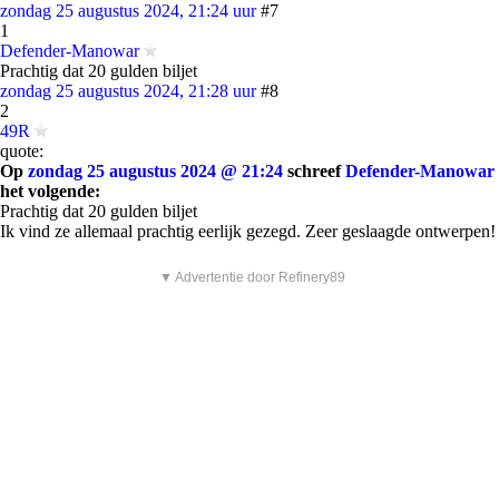
zondag 25 augustus 2024, 21:24 uur
#7
1
Defender-Manowar
Prachtig dat 20 gulden biljet
zondag 25 augustus 2024, 21:28 uur
#8
2
49R
quote:
Op
zondag 25 augustus 2024 @ 21:24
schreef
Defender-Manowar
het volgende:
Prachtig dat 20 gulden biljet
Ik vind ze allemaal prachtig eerlijk gezegd. Zeer geslaagde ontwerpen!
▼ Advertentie door Refinery89