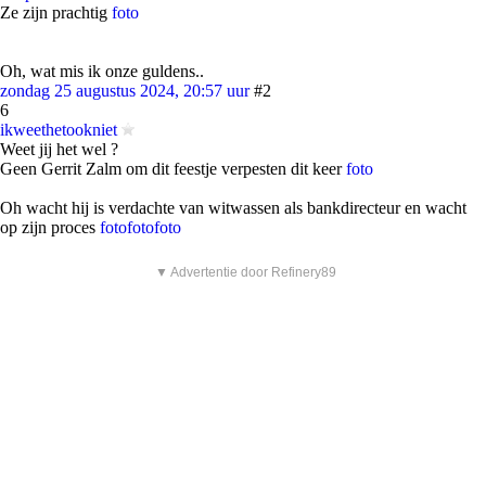
Ze zijn prachtig
foto
Oh, wat mis ik onze guldens..
zondag 25 augustus 2024, 20:57 uur
#2
6
ikweethetookniet
Weet jij het wel ?
Geen Gerrit Zalm om dit feestje verpesten dit keer
foto
Oh wacht hij is verdachte van witwassen als bankdirecteur en wacht
op zijn proces
foto
foto
foto
▼ Advertentie door Refinery89