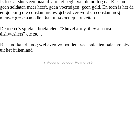
Ik lees al sinds een maand van het begin van de oorlog dat Rusland
geen soldaten meer heeft, geen voertuigen, geen geld. En toch is het de
enige partij die constant nieuw gebied veroverd en constant nog
nieuwe grote aanvallen kan uitvoeren qua raketten.
De meme's spreken boekdelen. "Shovel army, they also use
dishwashers" etc etc...
Rusland kan dit nog wel even volhouden, veel soldaten halen ze btw
uit het buitenland.
▼ Advertentie door Refinery89