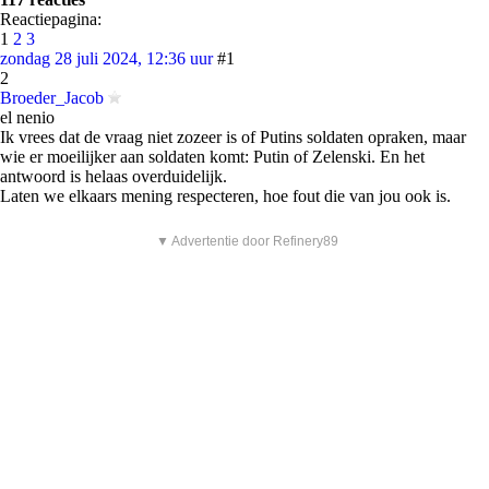
Reactiepagina:
1
2
3
zondag 28 juli 2024, 12:36 uur
#1
2
Broeder_Jacob
el nenio
Ik vrees dat de vraag niet zozeer is of Putins soldaten opraken, maar
wie er moeilijker aan soldaten komt: Putin of Zelenski. En het
antwoord is helaas overduidelijk.
Laten we elkaars mening respecteren, hoe fout die van jou ook is.
▼ Advertentie door Refinery89