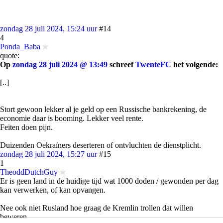
zondag 28 juli 2024, 15:24 uur
#14
4
Ponda_Baba
quote:
Op
zondag 28 juli 2024 @ 13:49
schreef
TwenteFC
het volgende:
[..]
Stort gewoon lekker al je geld op een Russische bankrekening, de
economie daar is booming. Lekker veel rente.
Feiten doen pijn.
Duizenden Oekraïners deserteren of ontvluchten de dienstplicht.
zondag 28 juli 2024, 15:27 uur
#15
1
TheoddDutchGuy
Er is geen land in de huidige tijd wat 1000 doden / gewonden per dag
kan verwerken, of kan opvangen.
Nee ook niet Rusland hoe graag de Kremlin trollen dat willen
beweren.