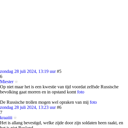
zondag 28 juli 2024, 13:19 uur
#5
6
Miester
Op niet maar het is een kwestie van tijd voordat zelfsde Russische
bevolking gaat morren en in opstand komt
foto
De Russische trollen mogen wel opraken van mij
foto
zondag 28 juli 2024, 13:23 uur
#6
7
kraaiiii
Het is allang bevestigd, welke zijde door zijn soldaten heen raakt, en
het is niet Rusland.