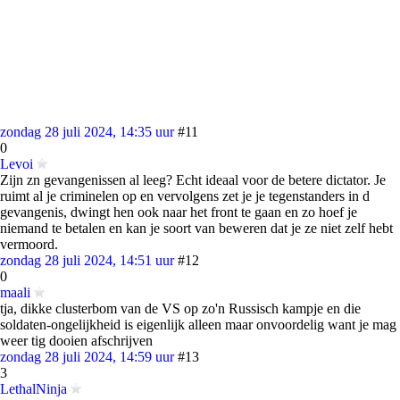
zondag 28 juli 2024, 14:35 uur
#11
0
Levoi
Zijn zn gevangenissen al leeg? Echt ideaal voor de betere dictator. Je
ruimt al je criminelen op en vervolgens zet je je tegenstanders in d
gevangenis, dwingt hen ook naar het front te gaan en zo hoef je
niemand te betalen en kan je soort van beweren dat je ze niet zelf hebt
vermoord.
zondag 28 juli 2024, 14:51 uur
#12
0
maali
tja, dikke clusterbom van de VS op zo'n Russisch kampje en die
soldaten-ongelijkheid is eigenlijk alleen maar onvoordelig want je mag
weer tig dooien afschrijven
zondag 28 juli 2024, 14:59 uur
#13
3
LethalNinja