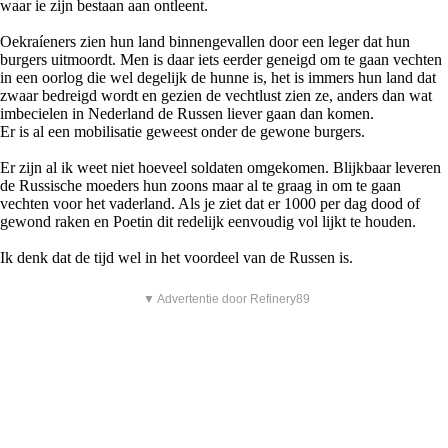
waar ie zijn bestaan aan ontleent.
Oekraíeners zien hun land binnengevallen door een leger dat hun
burgers uitmoordt. Men is daar iets eerder geneigd om te gaan vechten
in een oorlog die wel degelijk de hunne is, het is immers hun land dat
zwaar bedreigd wordt en gezien de vechtlust zien ze, anders dan wat
imbecielen in Nederland de Russen liever gaan dan komen.
Er is al een mobilisatie geweest onder de gewone burgers.
Er zijn al ik weet niet hoeveel soldaten omgekomen. Blijkbaar leveren
de Russische moeders hun zoons maar al te graag in om te gaan
vechten voor het vaderland. Als je ziet dat er 1000 per dag dood of
gewond raken en Poetin dit redelijk eenvoudig vol lijkt te houden.
Ik denk dat de tijd wel in het voordeel van de Russen is.
▼ Advertentie door Refinery89